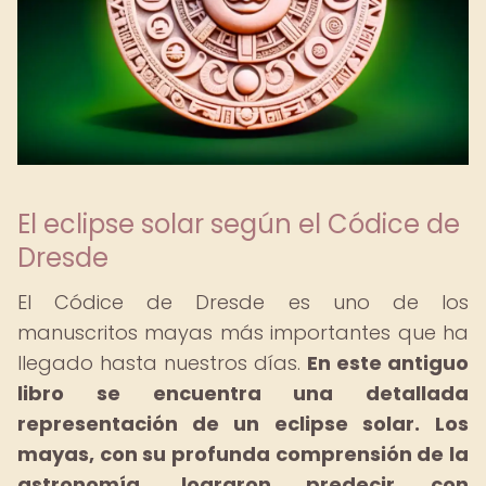
El eclipse solar según el Códice de
Dresde
El Códice de Dresde es uno de los
manuscritos mayas más importantes que ha
llegado hasta nuestros días.
En este antiguo
libro se encuentra una detallada
representación de un eclipse solar.
Los
mayas, con su profunda comprensión de la
astronomía, lograron predecir con