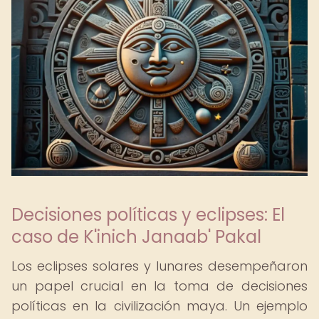
Decisiones políticas y eclipses: El
caso de K'inich Janaab' Pakal
Los eclipses solares y lunares desempeñaron
un papel crucial en la toma de decisiones
políticas en la civilización maya. Un ejemplo