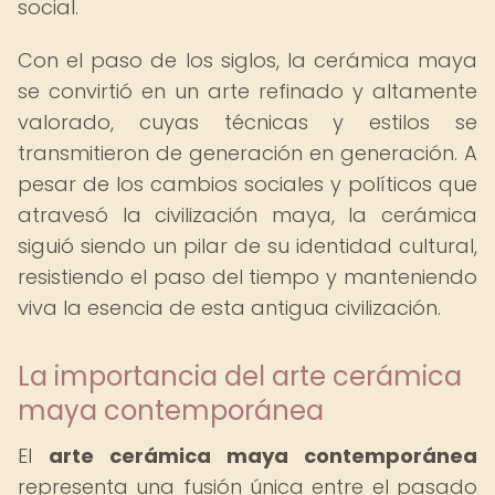
social.
Con el paso de los siglos, la cerámica maya
se convirtió en un arte refinado y altamente
valorado, cuyas técnicas y estilos se
transmitieron de generación en generación. A
pesar de los cambios sociales y políticos que
atravesó la civilización maya, la cerámica
siguió siendo un pilar de su identidad cultural,
resistiendo el paso del tiempo y manteniendo
viva la esencia de esta antigua civilización.
La importancia del arte cerámica
maya contemporánea
El
arte cerámica maya contemporánea
representa una fusión única entre el pasado