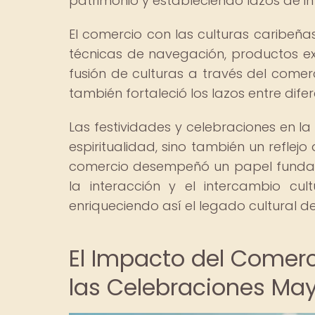
patrimonio y estableciendo lazos de in
El comercio con las culturas caribeña
técnicas de navegación, productos exó
fusión de culturas a través del comer
también fortaleció los lazos entre difer
Las festividades y celebraciones en l
espiritualidad, sino también un reflejo
comercio desempeñó un papel fundamen
la interacción y el intercambio cult
enriqueciendo así el legado cultural d
El Impacto del Comerc
las Celebraciones Ma