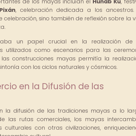
rtantes de los mayas incluían el
Hunab Ku
, fest
Pixán
, celebración dedicada a los ancestros.
celebración, sino también de reflexión sobre la vi
za.
aba un papel crucial en la realización de 
es utilizados como escenarios para las ceremo
e las construcciones mayas permitía la realizac
intonía con los ciclos naturales y cósmicos.
cio en la Difusión de las
n la difusión de las tradiciones mayas a lo la
e las rutas comerciales, los mayas intercam
culturales con otras civilizaciones, enriquecie