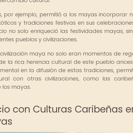
tercambio cultural.
s, por ejemplo, permitió a los mayas incorporar 
ticos y tradiciones festivas en sus celebraciones
cio no solo enriqueció las festividades mayas, si
entes pueblos y civilizaciones.
a civilización maya no solo eran momentos de rego
 de la rica herencia cultural de este pueblo ancestr
tal en la difusión de estas tradiciones, permi
ural con otras civilizaciones, como las caribe
e los mayas.
io con Culturas Caribeñas e
yas