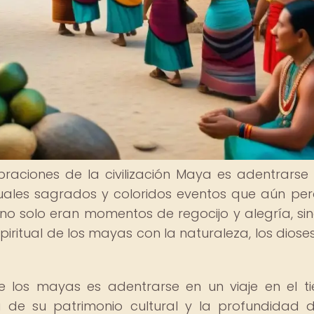
braciones de la civilización Maya es adentrarse
tuales sagrados y coloridos eventos que aún pe
 no solo eran momentos de regocijo y alegría, si
ritual de los mayas con la naturaleza, los dioses
 de los mayas es adentrarse en un viaje en el t
 de su patrimonio cultural y la profundidad 