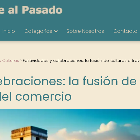
Inicio
Categorías
Sobre Nosotros
Contacto
s Culturas
Festividades y celebraciones: la fusión de culturas a tra
ebraciones: la fusión de
del comercio