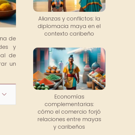
Alianzas y conflictos: la
diplomacia maya en el
contexto caribeño
una de
ades y
pal de
rar un
Economías
complementarias:
cómo el comercio forjó
relaciones entre mayas
y caribeños