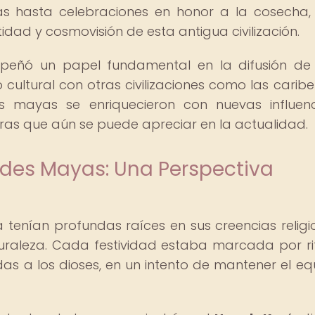
sas hasta celebraciones en honor a la cosecha
tidad y cosmovisión de esta antigua civilización.
mpeñó un papel fundamental en la difusión de
 cultural con otras civilizaciones como las caribe
des mayas se enriquecieron con nuevas influen
uras que aún se puede apreciar en la actualidad.
ades Mayas: Una Perspectiva
ya tenían profundas raíces en sus creencias religi
turaleza. Cada festividad estaba marcada por ri
s a los dioses, en un intento de mantener el equi