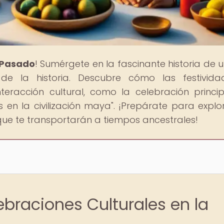
l Pasado
! Sumérgete en la fascinante historia de 
 de la historia. Descubre cómo las festivid
teracción cultural, como la celebración princi
s en la civilización maya". ¡Prepárate para explo
que te transportarán a tiempos ancestrales!
ebraciones Culturales en la