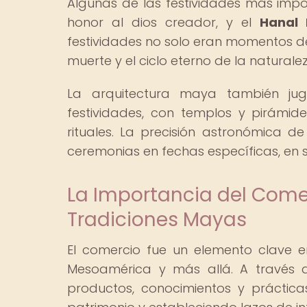
Algunas de las festividades más impo
honor al dios creador, y el
Hanal 
festividades no solo eran momentos de 
muerte y el ciclo eterno de la naturale
La arquitectura maya también jug
festividades, con templos y pirámid
rituales. La precisión astronómica d
ceremonias en fechas específicas, en s
La Importancia del Comer
Tradiciones Mayas
El comercio fue un elemento clave e
Mesoamérica y más allá. A través d
productos, conocimientos y prácticas 