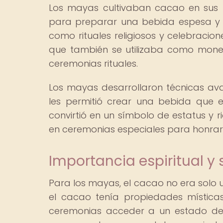
Los mayas cultivaban cacao en sus ti
para preparar una bebida espesa y 
como rituales religiosos y celebracio
que también se utilizaba como mone
ceremonias rituales.
Los mayas desarrollaron técnicas av
les permitió crear una bebida que 
convirtió en un símbolo de estatus y r
en ceremonias especiales para honrar a
Importancia espiritual y 
Para los mayas, el cacao no era solo u
el cacao tenía propiedades místicas
ceremonias acceder a un estado de 