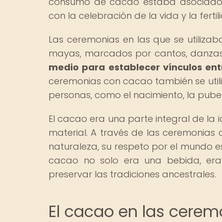
consumo de cacao estaba asociado co
con la celebración de la vida y la fertil
Las ceremonias en las que se utilizab
mayas, marcados por cantos, danzas 
medio para establecer vínculos entr
ceremonias con cacao también se utili
personas, como el nacimiento, la pube
El cacao era una parte integral de la i
material. A través de las ceremonias
naturaleza, su respeto por el mundo es
cacao no solo era una bebida, era
preservar las tradiciones ancestrales.
El cacao en las cerem