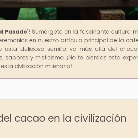
al Pasado
"! Sumérgete en la fascinante cultura 
remonias en nuestro artículo principal de la cat
esta deliciosa semilla va más allá del choco
 sabores y misticismo. ¡No te pierdas esta exper
sta civilización milenaria!
del cacao en la civilización