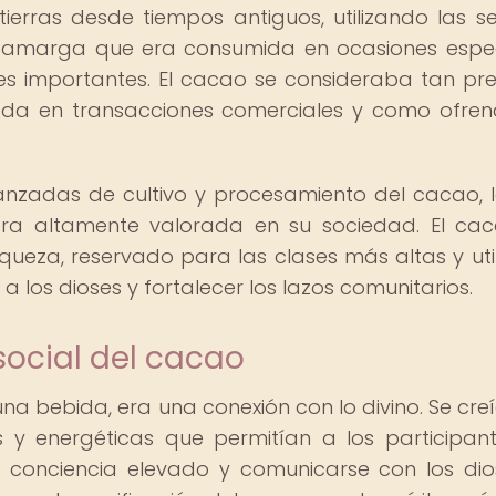
erras desde tiempos antiguos, utilizando las se
amarga que era consumida en ocasiones espec
nes importantes. El cacao se consideraba tan pr
da en transacciones comerciales y como ofre
anzadas de cultivo y procesamiento del cacao, 
era altamente valorada en su sociedad. El ca
iqueza, reservado para las clases más altas y uti
 los dioses y fortalecer los lazos comunitarios.
social del cacao
na bebida, era una conexión con lo divino. Se cre
 y energéticas que permitían a los participan
conciencia elevado y comunicarse con los dios