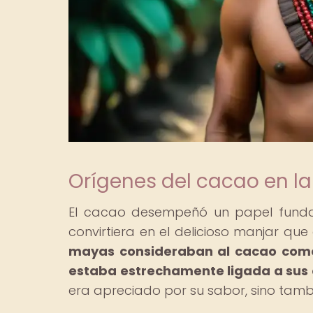
Orígenes del cacao en l
El cacao desempeñó un papel funda
convirtiera en el delicioso manjar q
mayas consideraban al cacao como
estaba estrechamente ligada a sus c
era apreciado por su sabor, sino tambié