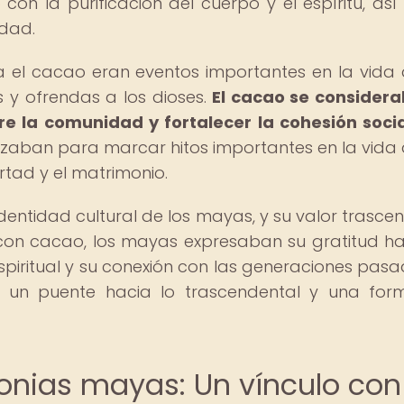
n la purificación del cuerpo y el espíritu, as
idad.
a el cacao eran eventos importantes en la vida 
y ofrendas a los dioses.
El cacao se consider
e la comunidad y fortalecer la cohesión socia
zaban para marcar hitos importantes en la vida 
rtad y el matrimonio.
dentidad cultural de los mayas, y su valor trascen
 con cacao, los mayas expresaban su gratitud ha
piritual y su conexión con las generaciones pasad
 un puente hacia lo trascendental y una fo
onias mayas: Un vínculo con