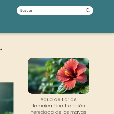
te
Agua de flor de
Jamaica: Una tradición
heredada de los mayas