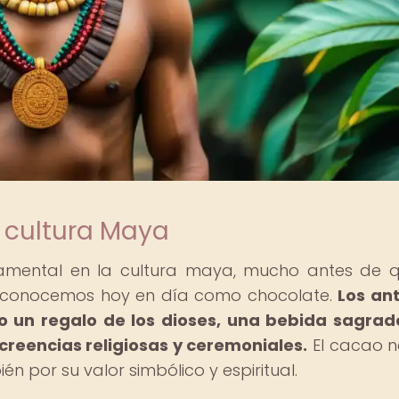
a cultura Maya
mental en la cultura maya, mucho antes de 
ue conocemos hoy en día como chocolate.
Los an
 un regalo de los dioses, una bebida sagrad
reencias religiosas y ceremoniales.
El cacao n
n por su valor simbólico y espiritual.