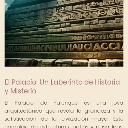
El Palacio: Un Laberinto de Historia
y Misterio
El Palacio de Palenque es una joya
arquitectónica que revela la grandeza y la
sofisticación de la civilización maya. Este
complejo de estructuras, patios y pasadizos,