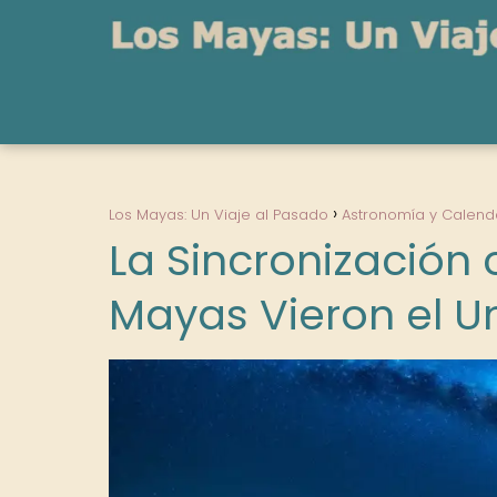
Los Mayas: Un Viaje al Pasado
Astronomía y Calend
La Sincronización
Mayas Vieron el U