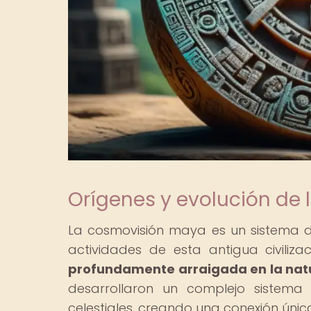
Orígenes y evolución de
La cosmovisión maya es un sistema d
actividades de esta antigua civili
profundamente arraigada en la natur
desarrollaron un complejo sistema
celestiales, creando una conexión únic