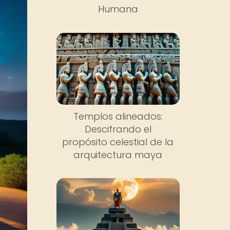
Humana
Templos alineados:
Descifrando el
propósito celestial de la
arquitectura maya