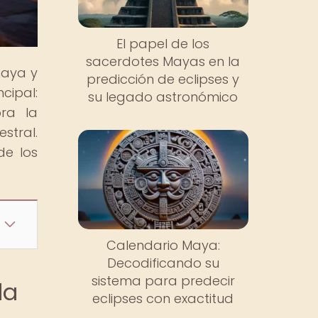
El papel de los
sacerdotes Mayas en la
maya y
predicción de eclipses y
cipal:
su legado astronómico
ora la
stral.
de los
Calendario Maya:
Decodificando su
sistema para predecir
la
eclipses con exactitud