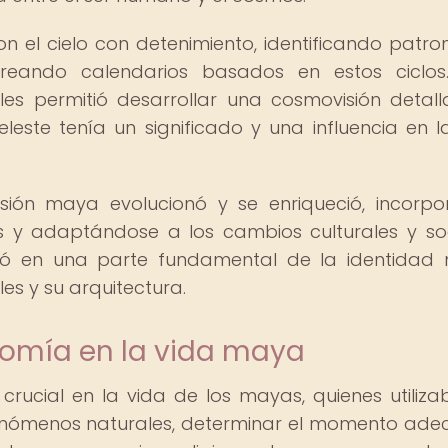
on el cielo con detenimiento, identificando patro
reando calendarios basados en estos ciclos
les permitió desarrollar una cosmovisión detal
este tenía un significado y una influencia en l
sión maya evolucionó y se enriqueció, incorp
 y adaptándose a los cambios culturales y soc
rtió en una parte fundamental de la identidad
es y su arquitectura.
nomía en la vida maya
ucial en la vida de los mayas, quienes utiliza
 fenómenos naturales, determinar el momento ad