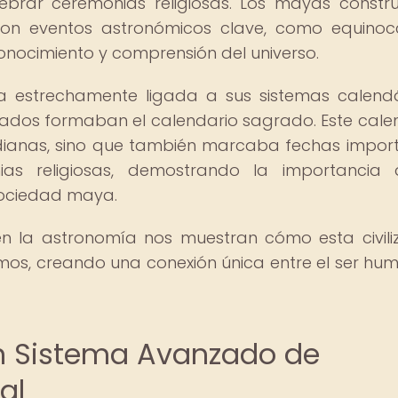
ebrar ceremonias religiosas. Los mayas constr
con eventos astronómicos clave, como equinoc
onocimiento y comprensión del universo.
estrechamente ligada a sus sistemas calendá
nados formaban el calendario sagrado. Este cale
idianas, sino que también marcaba fechas impor
nias religiosas, demostrando la importancia
sociedad maya.
n la astronomía nos muestran cómo esta civili
smos, creando una conexión única entre el ser hu
Un Sistema Avanzado de
al