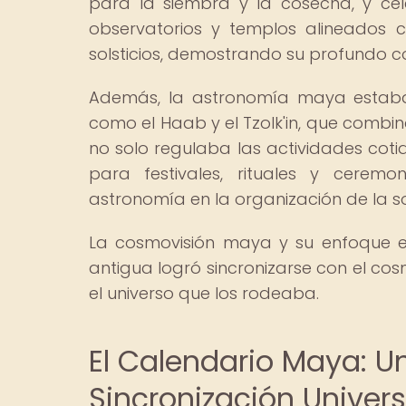
para la siembra y la cosecha, y cel
observatorios y templos alineados 
solsticios, demostrando su profundo c
Además, la astronomía maya estaba 
como el Haab y el Tzolk'in, que combi
no solo regulaba las actividades cot
para festivales, rituales y ceremo
astronomía en la organización de la 
La cosmovisión maya y su enfoque e
antigua logró sincronizarse con el co
el universo que los rodeaba.
El Calendario Maya: 
Sincronización Univers