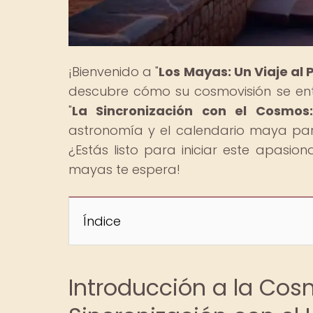
¡Bienvenido a "
Los Mayas: Un Viaje al
descubre cómo su cosmovisión se entre
"
La Sincronización con el Cosmos
astronomía y el calendario maya para
¿Estás listo para iniciar este apasion
mayas te espera!
Índice
Introducción a la Cos