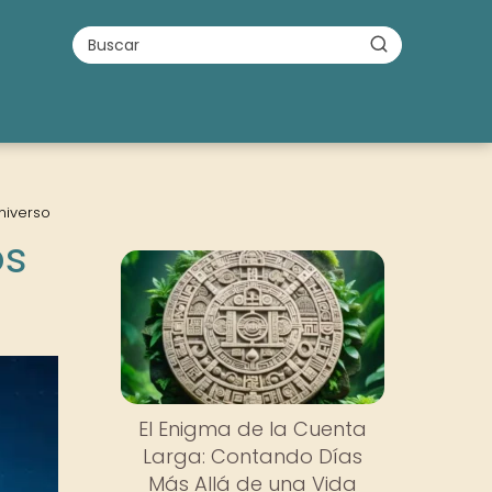
niverso
os
El Enigma de la Cuenta
Larga: Contando Días
Más Allá de una Vida