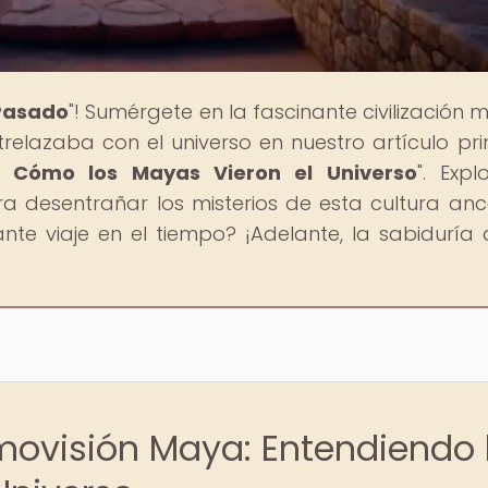
 Pasado
"! Sumérgete en la fascinante civilización 
lazaba con el universo en nuestro artículo prin
: Cómo los Mayas Vieron el Universo
". Expl
 desentrañar los misterios de esta cultura ance
ante viaje en el tiempo? ¡Adelante, la sabiduría 
movisión Maya: Entendiendo 