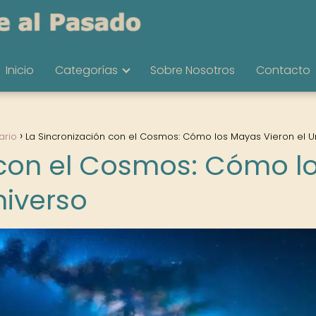
Inicio
Categorías
Sobre Nosotros
Contacto
ario
La Sincronización con el Cosmos: Cómo los Mayas Vieron el U
 con el Cosmos: Cómo l
niverso