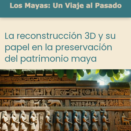
La reconstrucción 3D y su
papel en la preservación
del patrimonio maya