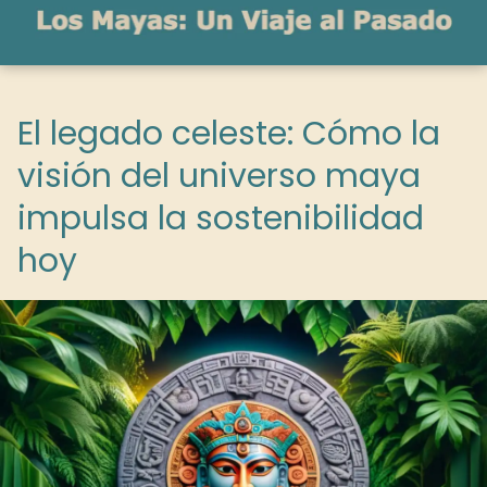
El legado celeste: Cómo la
visión del universo maya
impulsa la sostenibilidad
hoy