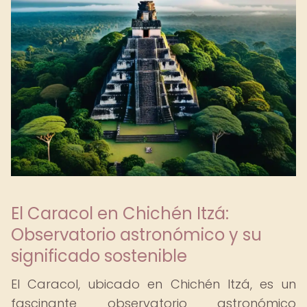
El Caracol en Chichén Itzá:
Observatorio astronómico y su
significado sostenible
El Caracol, ubicado en Chichén Itzá, es un
fascinante observatorio astronómico