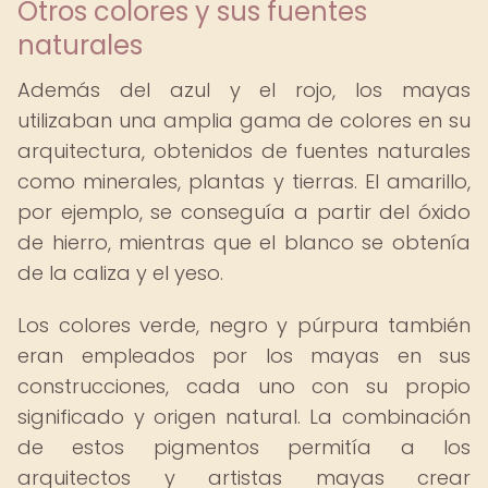
Otros colores y sus fuentes
naturales
Además del azul y el rojo, los mayas
utilizaban una amplia gama de colores en su
arquitectura, obtenidos de fuentes naturales
como minerales, plantas y tierras. El amarillo,
por ejemplo, se conseguía a partir del óxido
de hierro, mientras que el blanco se obtenía
de la caliza y el yeso.
Los colores verde, negro y púrpura también
eran empleados por los mayas en sus
construcciones, cada uno con su propio
significado y origen natural. La combinación
de estos pigmentos permitía a los
arquitectos y artistas mayas crear