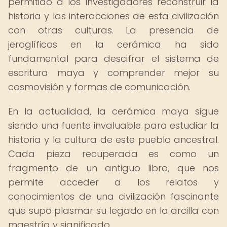
permitido a los investigadores reconstruir la
historia y las interacciones de esta civilización
con otras culturas. La presencia de
jeroglíficos en la cerámica ha sido
fundamental para descifrar el sistema de
escritura maya y comprender mejor su
cosmovisión y formas de comunicación.
En la actualidad, la cerámica maya sigue
siendo una fuente invaluable para estudiar la
historia y la cultura de este pueblo ancestral.
Cada pieza recuperada es como un
fragmento de un antiguo libro, que nos
permite acceder a los relatos y
conocimientos de una civilización fascinante
que supo plasmar su legado en la arcilla con
maestría y significado.