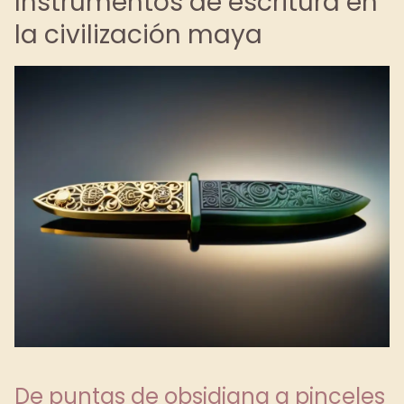
Instrumentos de escritura en
la civilización maya
De puntas de obsidiana a pinceles