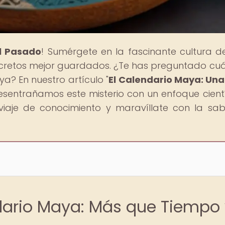
al Pasado
! Sumérgete en la fascinante cultura d
secretos mejor guardados. ¿Te has preguntado cuál
ya? En nuestro artículo "
El Calendario Maya: Un
esentrañamos este misterio con un enfoque cientí
iaje de conocimiento y maravíllate con la sab
dario Maya: Más que Tiempo