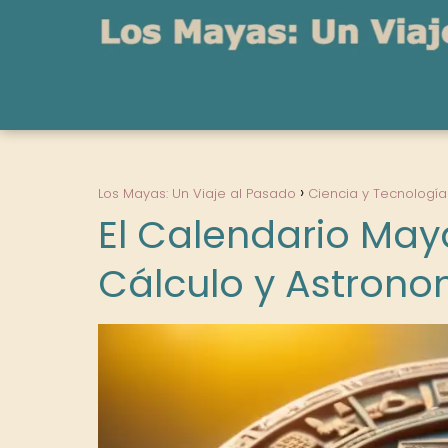
Los Mayas: Un Viaje al Pasado
Ciencia y Tecnología
El Calendario May
Cálculo y Astrono