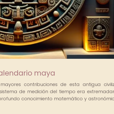
calendario maya
ayores contribuciones de esta antigua civili
sistema de medición del tiempo era extremad
 profundo conocimiento matemático y astronómi