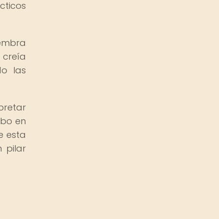
cticos
iembra
 creía
do las
pretar
abo en
e esta
 pilar