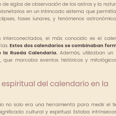
o de siglos de observación de los astros y la natur
planetarios en un intrincado sistema que permitía
lipses, fases lunares, y fenómenos astronómic
s interconectados, el más conocido es el cale
días.
Estos dos calendarios se combinaban for
 la Rueda Calendaria.
Además, utilizaban un 
, que marcaba eventos históricos y mitológico
 espiritual del calendario en la
io no solo era una herramienta para medir el t
gnificado cultural y espiritual. Estaba intrínsec