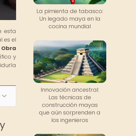
La pimienta de tabasco:
Un legado maya en la
cocina mundial
e esta
 es el
a Obra
fico y
iduría
Innovación ancestral:
Las técnicas de
construcción mayas
que aún sorprenden a
los ingenieros
 y