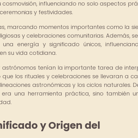
su cosmovisión, influenciando no solo aspectos prá
, ceremonias y festividades.
mayas, marcando momentos importantes como la s
eligiosas y celebraciones comunitarias. Además, se
una energía y significado únicos, influencian
en su vida cotidiana.
 astrónomos tenían la importante tarea de inter
que los rituales y celebraciones se llevaran a c
eaciones astronómicas y los ciclos naturales. D
era una herramienta práctica, sino también un
idad.
nificado y Origen del