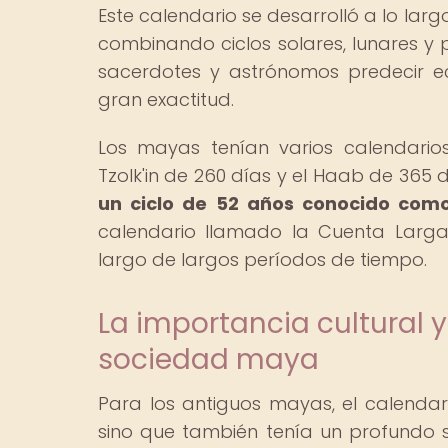
Este calendario se desarrolló a lo larg
combinando ciclos solares, lunares y 
sacerdotes y astrónomos predecir ec
gran exactitud.
Los mayas tenían varios calendario
Tzolk'in de 260 días y el Haab de 365 
un ciclo de 52 años conocido como
calendario llamado la Cuenta Larga
largo de largos períodos de tiempo.
La importancia cultural y
sociedad maya
Para los antiguos mayas, el calendar
sino que también tenía un profundo si