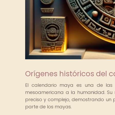
Orígenes históricos del 
El calendario maya es una de las m
mesoamericana a la humanidad. Su 
preciso y complejo, demostrando un
parte de los mayas.