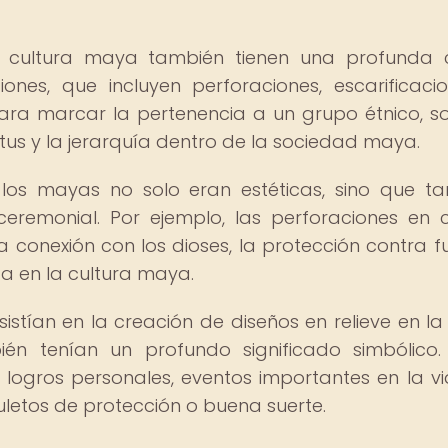
la cultura maya también tienen una profunda
iones, que incluyen perforaciones, escarificaci
ara marcar la pertenencia a un grupo étnico, so
atus y la jerarquía dentro de la sociedad maya.
 los mayas no solo eran estéticas, sino que t
 ceremonial. Por ejemplo, las perforaciones en c
a conexión con los dioses, la protección contra f
a en la cultura maya.
istían en la creación de diseños en relieve en la 
ién tenían un profundo significado simbólico.
 logros personales, eventos importantes en la v
letos de protección o buena suerte.