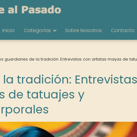
Inicio
Categorías
Sobre Nosotros
Contacto
os guardianes de la tradición: Entrevistas con artistas mayas de tatu
la tradición: Entrevista
s de tatuajes y
rporales