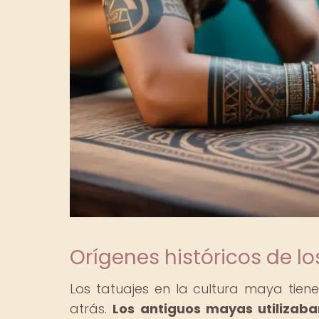
Orígenes históricos de l
Los tatuajes en la cultura maya tien
atrás.
Los antiguos mayas utilizaba