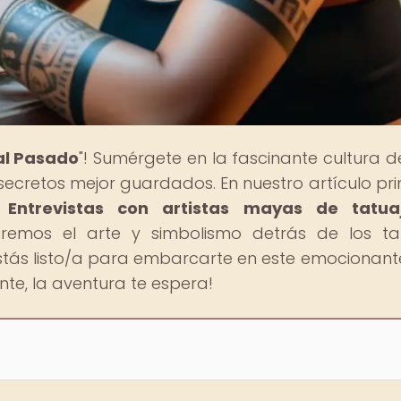
al Pasado
"! Sumérgete en la fascinante cultura d
secretos mejor guardados. En nuestro artículo prin
 Entrevistas con artistas mayas de tatua
raremos el arte y simbolismo detrás de los ta
Estás listo/a para embarcarte en este emocionante
te, la aventura te espera!