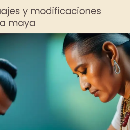
uajes y modificaciones
ura maya