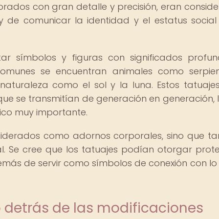
orados con gran detalle y precisión, eran consid
 de comunicar la identidad y el estatus social
tar símbolos y figuras con significados profu
s comunes se encuentran animales como serpie
aturaleza como el sol y la luna. Estos tatuaje
 que se transmitían de generación en generación, 
lico muy importante.
siderados como adornos corporales, sino que t
al. Se cree que los tatuajes podían otorgar prote
demás de servir como símbolos de conexión con lo 
 detrás de las modificaciones