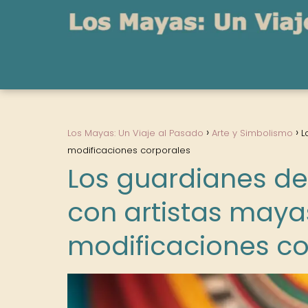
Los Mayas: Un Viaje al Pasado
Arte y Simbolismo
L
modificaciones corporales
Los guardianes de 
con artistas maya
modificaciones co