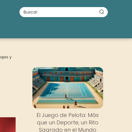
ajes y
s
El Juego de Pelota: Más
que un Deporte, un Rito
Sagrado en el Mundo