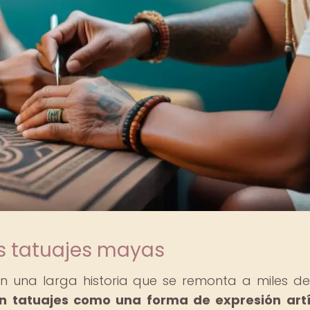
os tatuajes mayas
en una larga historia que se remonta a miles d
n tatuajes como una forma de expresión artí