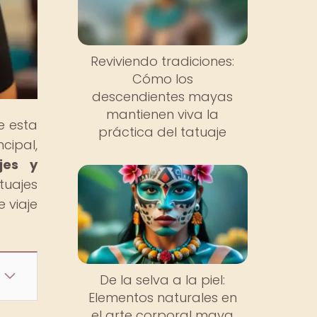
Reviviendo tradiciones:
Cómo los
descendientes mayas
mantienen viva la
e esta
práctica del tatuaje
cipal,
jes y
tuajes
 viaje
De la selva a la piel:
Elementos naturales en
el arte corporal maya