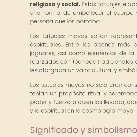
religiosa y social.
Estos tatuajes, elab
una forma de embellecer el cuerpo y
persona que los portaba.
Los tatuajes mayas solían represen
espirituales. Entre los diseños má
jaguares, así como elementos de la n
realizados con técnicas tradicionales
les otorgaba un valor cultural y simbó
Los tatuajes mayas no solo eran con
tenían un propósito ritual y ceremoni
poder y fuerza a quien los llevaba, a
y lo espiritual en la cosmología maya.
Significado y simbolismo