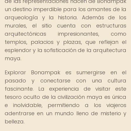
de las representaciones hacen de Bonampak
un destino imperdible para los amantes de la
arqueología y la historia. Además de los
murales, el sitio cuenta con estructuras
arquitectónicas impresionantes, como
templos, palacios y plazas, que reflejan el
esplendor y la sofisticación de la arquitectura
maya.
Explorar Bonampak es sumergirse en el
pasado y conectarse con una cultura
fascinante. La experiencia de visitar este
tesoro oculto de la civilización maya es única
e inolvidable, permitiendo a los viajeros
adentrarse en un mundo lleno de misterio y
belleza.