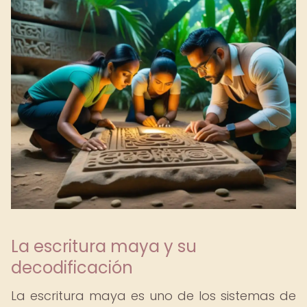
La escritura maya y su
decodificación
La escritura maya es uno de los sistemas de