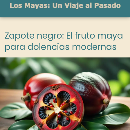
Zapote negro: El fruto maya
para dolencias modernas