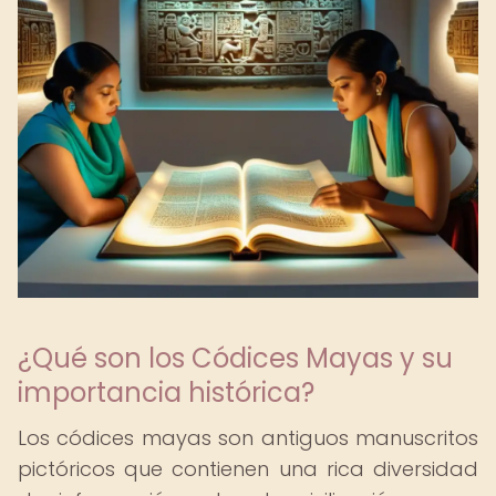
¿Qué son los Códices Mayas y su
importancia histórica?
Los códices mayas son antiguos manuscritos
pictóricos que contienen una rica diversidad