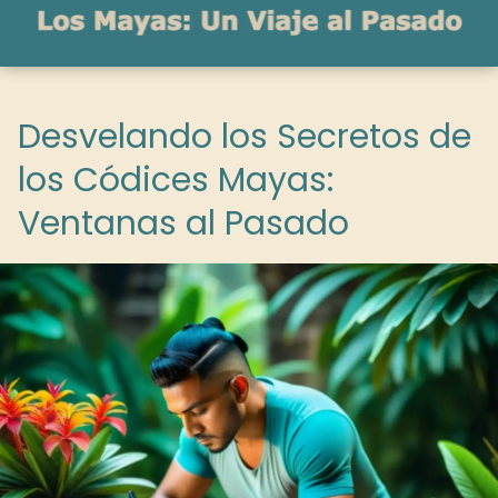
Desvelando los Secretos de
los Códices Mayas:
Ventanas al Pasado