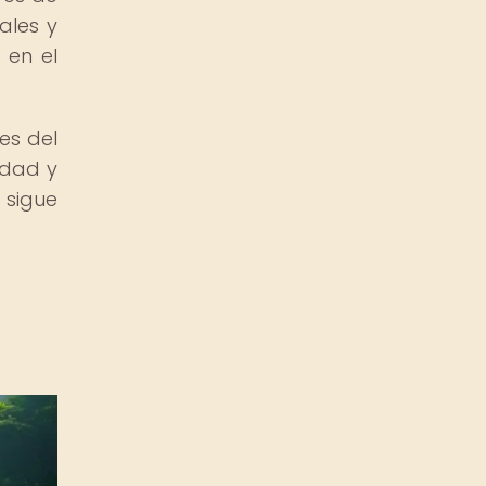
ales y
 en el
es del
idad y
 sigue