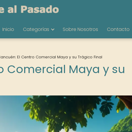
Inicio
Categorías
Sobre Nosotros
Contacto
ancuén: El Centro Comercial Maya y su Trágico Final
o Comercial Maya y su