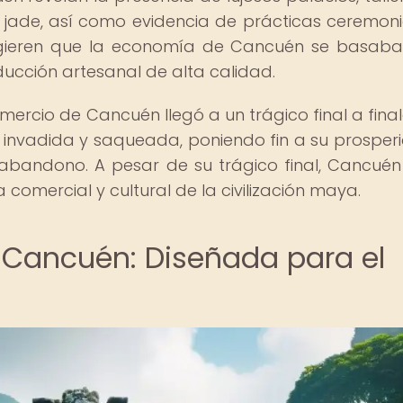
jade, así como evidencia de prácticas ceremoni
 sugieren que la economía de Cancuén se basaba
ducción artesanal de alta calidad.
ercio de Cancuén llegó a un trágico final a final
 invadida y saqueada, poniendo fin a su prosper
abandono. A pesar de su trágico final, Cancuén
 comercial y cultural de la civilización maya.
 Cancuén: Diseñada para el