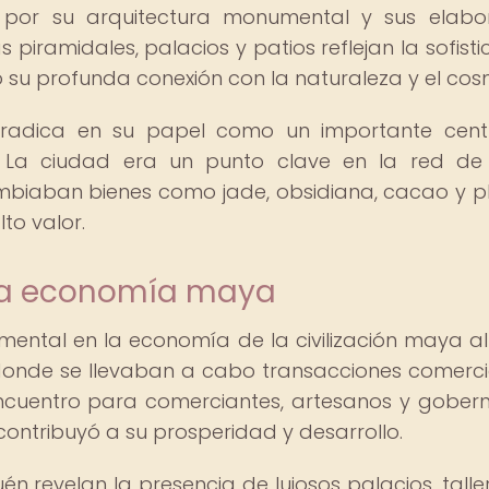
por su arquitectura monumental y sus elabo
 piramidales, palacios y patios reflejan la sofisti
 su profunda conexión con la naturaleza y el cos
n radica en su papel como un importante cen
. La ciudad era un punto clave en la red de
mbiaban bienes como jade, obsidiana, cacao y 
to valor.
 la economía maya
tal en la economía de la civilización maya al 
onde se llevaban a cabo transacciones comerci
encuentro para comerciantes, artesanos y gober
contribuyó a su prosperidad y desarrollo.
n revelan la presencia de lujosos palacios, talle