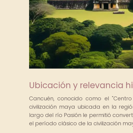
Ubicación y relevancia h
Cancuén, conocido como el "Centro
civilización maya ubicada en la regi
largo del río Pasión le permitió conver
el período clásico de la civilización ma