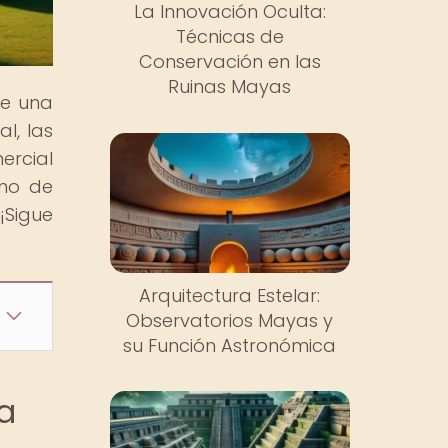
La Innovación Oculta:
Técnicas de
Conservación en las
Ruinas Mayas
de una
l, las
ercial
eno de
¡Sigue
Arquitectura Estelar:
Observatorios Mayas y
su Función Astronómica
a