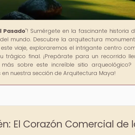
al Pasado
"! Sumérgete en la fascinante historia 
s del mundo. Descubre la arquitectura monumenta
este viaje, exploraremos el intrigante centro com
rágico final. ¡Prepárate para un recorrido ll
más sobre este increíble sitio arqueológico? 
 en nuestra sección de Arquitectura Maya!
n: El Corazón Comercial de l