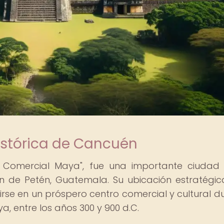
istórica de Cancuén
 Comercial Maya", fue una importante ciudad
ón de Petén, Guatemala. Su ubicación estratégic
tirse en un próspero centro comercial y cultural d
ya, entre los años 300 y 900 d.C.