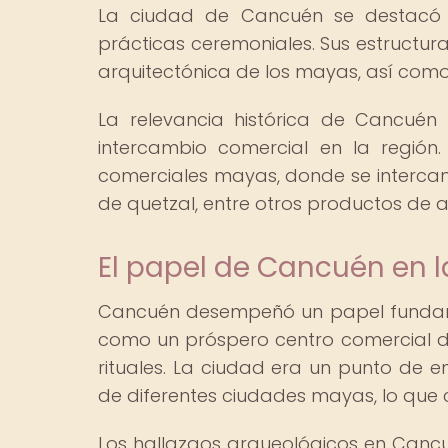
La ciudad de Cancuén se destacó 
prácticas ceremoniales. Sus estructuras
arquitectónica de los mayas, así como
La relevancia histórica de Cancué
intercambio comercial en la región
comerciales mayas, donde se interca
de quetzal, entre otros productos de al
El papel de Cancuén en
Cancuén desempeñó un papel fundamen
como un próspero centro comercial d
rituales. La ciudad era un punto de 
de diferentes ciudades mayas, lo que 
Los hallazgos arqueológicos en Cancué