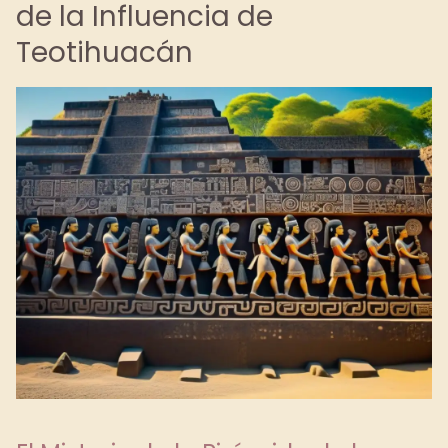
de la Influencia de
Teotihuacán