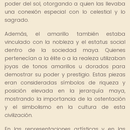
poder del sol, otorgando a quien las llevaba
una conexión especial con lo celestial y lo
sagrado.
Además, el amarillo también estaba
vinculado con la nobleza y el estatus social
dentro de la sociedad maya. Quienes
pertenecían a la élite o a la realeza utilizaban
joyas de tonos amarillos u dorados para
demostrar su poder y prestigio. Estas piezas
eran consideradas símbolos de riqueza y
posición elevada en la jerarquía maya,
mostrando la importancia de la ostentación
y el simbolismo en la cultura de esta
civilización.
En las representaciones artísticas y en las