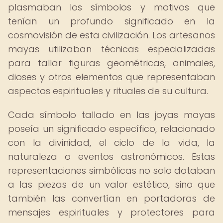
plasmaban los símbolos y motivos que
tenían un profundo significado en la
cosmovisión de esta civilización. Los artesanos
mayas utilizaban técnicas especializadas
para tallar figuras geométricas, animales,
dioses y otros elementos que representaban
aspectos espirituales y rituales de su cultura.
Cada símbolo tallado en las joyas mayas
poseía un significado específico, relacionado
con la divinidad, el ciclo de la vida, la
naturaleza o eventos astronómicos. Estas
representaciones simbólicas no solo dotaban
a las piezas de un valor estético, sino que
también las convertían en portadoras de
mensajes espirituales y protectores para