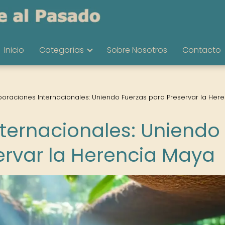
Inicio
Categorías
Sobre Nosotros
Contacto
oraciones Internacionales: Uniendo Fuerzas para Preservar la Here
ternacionales: Uniendo
ervar la Herencia Maya