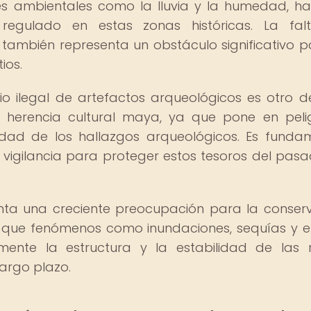
s ambientales como la lluvia y la humedad, ha
regulado en estas zonas históricas. La fal
también representa un obstáculo significativo p
ios.
 ilegal de artefactos arqueológicos es otro d
a herencia cultural maya, ya que pone en peli
icidad de los hallazgos arqueológicos. Es funda
vigilancia para proteger estos tesoros del pas
nta una creciente preocupación para la conser
a que fenómenos como inundaciones, sequías y e
ente la estructura y la estabilidad de las r
largo plazo.