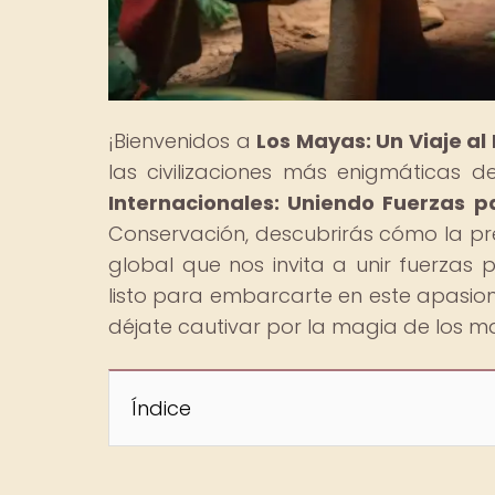
¡Bienvenidos a
Los Mayas: Un Viaje a
las civilizaciones más enigmáticas d
Internacionales: Uniendo Fuerzas p
Conservación, descubrirás cómo la pre
global que nos invita a unir fuerzas 
listo para embarcarte en este apasion
déjate cautivar por la magia de los m
Índice