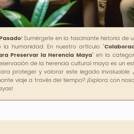
l Pasado
! Sumérgete en la fascinante historia de 
e la humanidad. En nuestro artículo "
Colaborac
ara Preservar la Herencia Maya
" en la catego
servación de la herencia cultural maya es un es
para proteger y valorar este legado invaluable. 
ante viaje a través del tiempo? ¡Explora con noso
ayas!