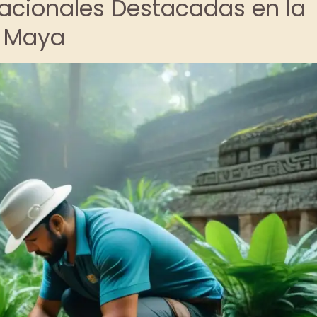
acionales Destacadas en la
o Maya