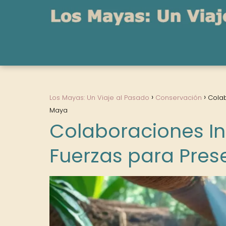
Los Mayas: Un Viaje al Pasado
Conservación
Colab
Maya
Colaboraciones In
Fuerzas para Pres