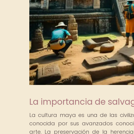
La importancia de salva
La cultura maya es una de las civiliz
conocida por sus avanzados conocim
arte. La preservación de la herenc