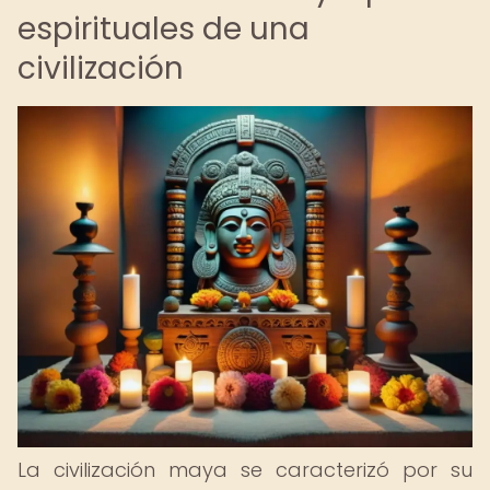
espirituales de una
civilización
La civilización maya se caracterizó por su