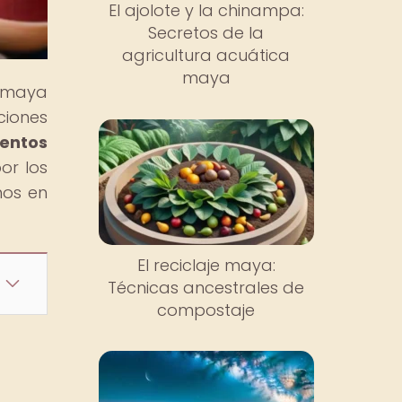
El ajolote y la chinampa:
Secretos de la
agricultura acuática
maya
n maya
ciones
mentos
or los
nos en
El reciclaje maya:
Técnicas ancestrales de
compostaje