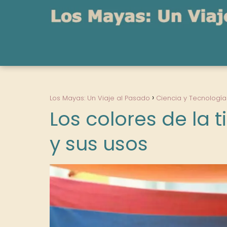
Los Mayas: Un Viaje al Pasado
Ciencia y Tecnología
Los colores de la 
y sus usos