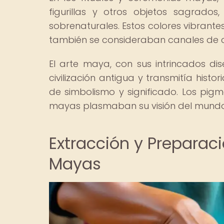
figurillas y otros objetos sagrado
sobrenaturales. Estos colores vibrantes
también se consideraban canales de c
El arte maya, con sus intrincados dis
civilización antigua y transmitía hist
de simbolismo y significado. Los pigm
mayas plasmaban su visión del mundo y
Extracción y Preparac
Mayas