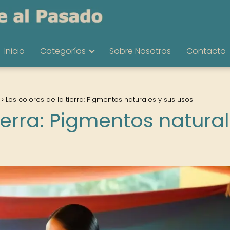
Inicio
Categorías
Sobre Nosotros
Contacto
Los colores de la tierra: Pigmentos naturales y sus usos
tierra: Pigmentos natura