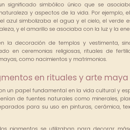
n significado simbólico único que se asocia
naturaleza y aspectos de la vida. Por ejemplo, el
el azul simbolizaba el agua y el cielo, el verde 
aleza, y el amarillo se asociaba con la luz y la ene
 en la decoración de templos y vestimenta, si
do en ceremonias religiosas, rituales de fertil
 mayas, como nacimientos y matrimonios.
gmentos en rituales y arte maya
un papel fundamental en la vida cultural y espi
enían de fuentes naturales como minerales, pla
arados para su uso en pinturas, cerámica, text
 los pigmentos se utilizaban para decorar más