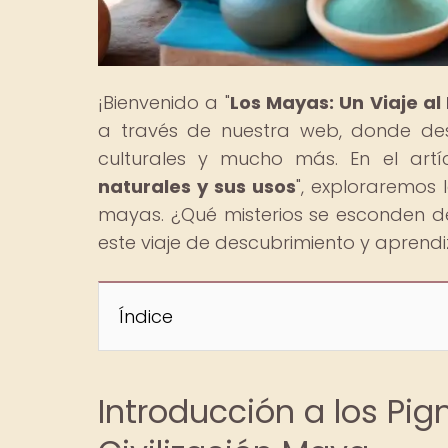
¡Bienvenido a "
Los Mayas: Un Viaje a
a través de nuestra web, donde desc
culturales y mucho más. En el artíc
naturales y sus usos
", exploraremos 
mayas. ¿Qué misterios se esconden d
este viaje de descubrimiento y aprendi
Índice
Introducción a los Pi