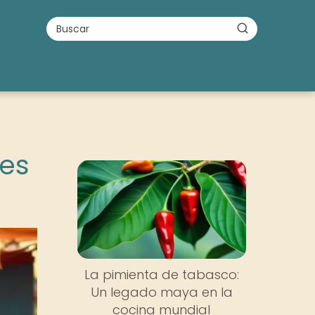
les
La pimienta de tabasco:
Un legado maya en la
cocina mundial