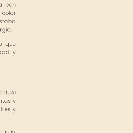
ba con
 color
estaba
rgía.
no que
idad y
ritual
ntas y
iles y
caras,