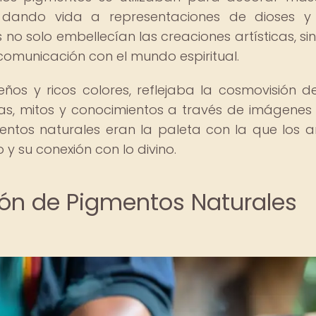
s, dando vida a representaciones de dioses y
 no solo embellecían las creaciones artísticas, si
omunicación con el mundo espiritual.
eños y ricos colores, reflejaba la cosmovisión d
orias, mitos y conocimientos a través de imágenes 
entos naturales eran la paleta con la que los ar
 su conexión con lo divino.
ión de Pigmentos Naturales