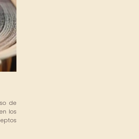
uso de
en los
eptos