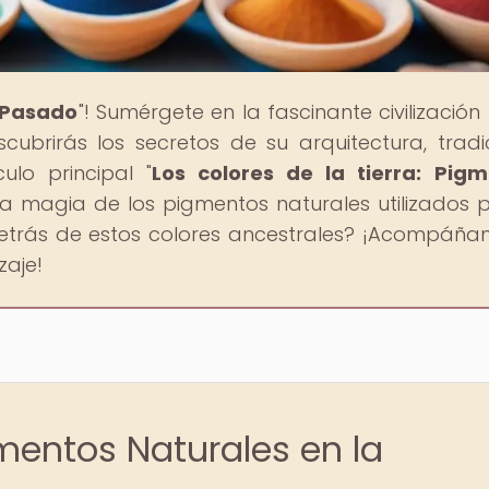
l Pasado
"! Sumérgete en la fascinante civilizació
ubrirás los secretos de su arquitectura, tradi
ulo principal "
Los colores de la tierra: Pig
la magia de los pigmentos naturales utilizados p
etrás de estos colores ancestrales? ¡Acompáña
zaje!
gmentos Naturales en la