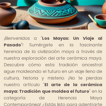
¡Bienvenidos a "
Los Mayas: Un Viaje al
Pasado
"! Sumérgete en la fascinante
herencia de la civilización maya a través de
nuestra exploración del arte cerámica maya.
Descubre cómo esta tradición ancestral
sigue moldeando el futuro en un viaje lleno de
cultura, historia y misterio. ¡No te pierdas
nuestro artículo "
El arte de la cerámica
maya: Tradición que moldea el futuro
" en la
categoría de Herencia Maya
Contemporánea! ¿Estás listo para adentrarte