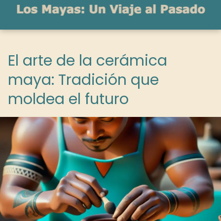
El arte de la cerámica
maya: Tradición que
moldea el futuro