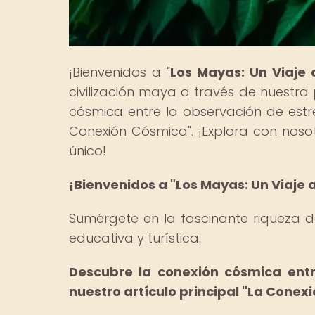
¡Bienvenidos a "
Los Mayas: Un Viaje 
civilización maya a través de nuestra
cósmica entre la observación de estre
Conexión Cósmica". ¡Explora con nosot
único!
¡Bienvenidos a "Los Mayas: Un Viaje 
Sumérgete en la fascinante riqueza d
educativa y turística.
Descubre la conexión cósmica entr
nuestro artículo principal "La Conex