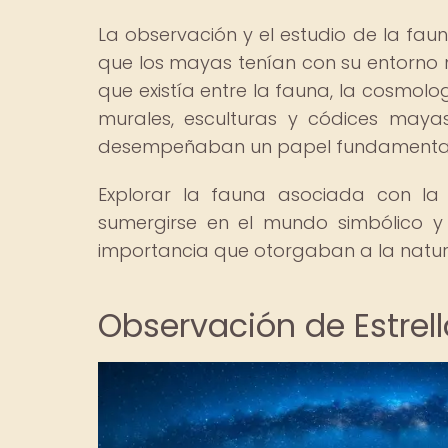
La observación y el estudio de la fau
que los mayas tenían con su entorno n
que existía entre la fauna, la cosmolog
murales, esculturas y códices maya
desempeñaban un papel fundamental en
Explorar la fauna asociada con l
sumergirse en el mundo simbólico y m
importancia que otorgaban a la natura
Observación de Estrel