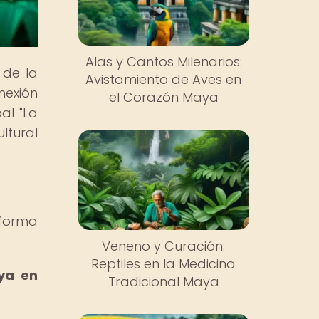
Alas y Cantos Milenarios:
 de la
Avistamiento de Aves en
nexión
el Corazón Maya
al "La
ltural
aforma
Veneno y Curación:
Reptiles en la Medicina
aya en
Tradicional Maya