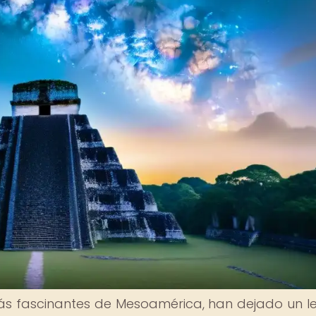
 más fascinantes de Mesoamérica, han dejado un 