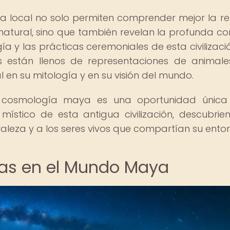
na local no solo permiten comprender mejor la re
atural, sino que también revelan la profunda co
ía y las prácticas ceremoniales de esta civilizació
s están llenos de representaciones de animal
 su mitología y en su visión del mundo.
a cosmología maya es una oportunidad única
ístico de esta antigua civilización, descubrie
leza y a los seres vivos que compartían su entor
las en el Mundo Maya