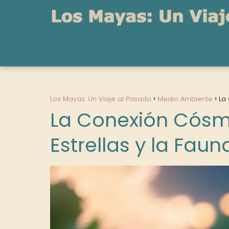
Los Mayas: Un Viaje al Pasado
Medio Ambiente
La
La Conexión Cósm
Estrellas y la Fau