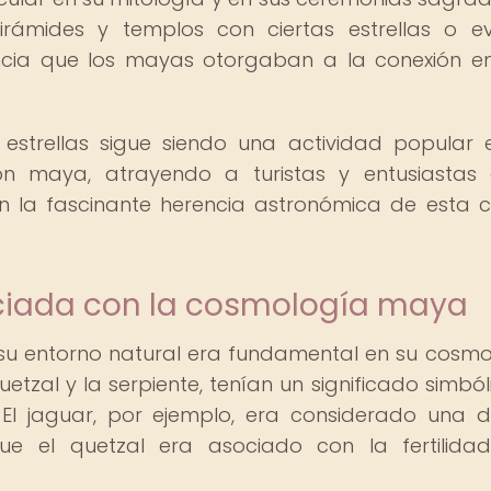
irámides y templos con ciertas estrellas o e
cia que los mayas otorgaban a la conexión en
 estrellas sigue siendo una actividad popular 
ción maya, atrayendo a turistas y entusiastas
 la fascinante herencia astronómica de esta c
ociada con la cosmología maya
u entorno natural era fundamental en su cosmov
etzal y la serpiente, tenían un significado simból
 El jaguar, por ejemplo, era considerado una 
ue el quetzal era asociado con la fertilida