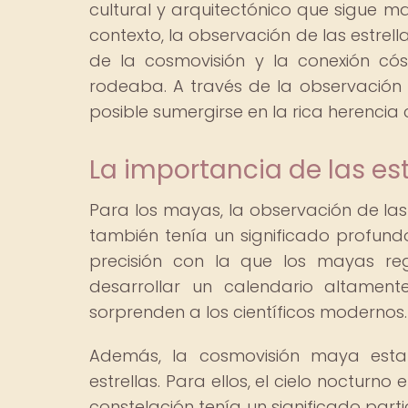
cultural y arquitectónico que sigue mar
contexto, la observación de las estrel
de la cosmovisión y la conexión có
rodeaba. A través de la observación d
posible sumergirse en la rica herencia c
La importancia de las est
Para los mayas, la observación de las 
también tenía un significado profundo
precisión con la que los mayas reg
desarrollar un calendario altamen
sorprenden a los científicos modernos.
Además, la cosmovisión maya esta
estrellas. Para ellos, el cielo nocturn
constelación tenía un significado part