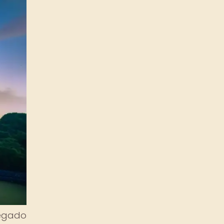
legado