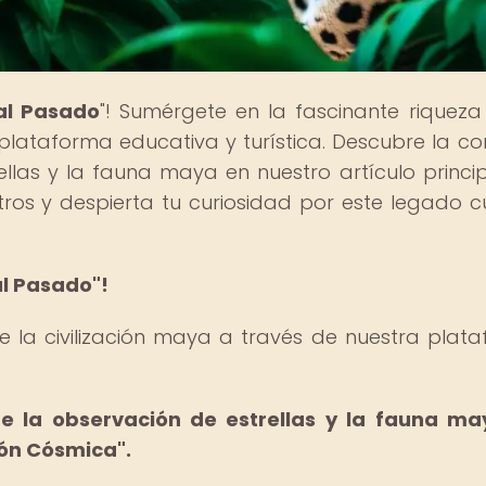
al Pasado
"! Sumérgete en la fascinante riqueza
 plataforma educativa y turística. Descubre la co
llas y la fauna maya en nuestro artículo princip
ros y despierta tu curiosidad por este legado cu
al Pasado"!
e la civilización maya a través de nuestra plat
e la observación de estrellas y la fauna m
ión Cósmica".