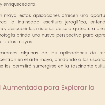
 y enriquecedora.
ción maya, estas aplicaciones ofrecen una oport
 la intrincada escritura jeroglífica, enten
 y descubrir los misterios de su arquitectura ance
cnología brinda una nueva perspectiva para apre
al de los mayas.
oraremos algunas de las aplicaciones de re
ntran en el arte maya, brindando a los usuari
ue les permitirá sumergirse en la fascinante cult
d Aumentada para Explorar la