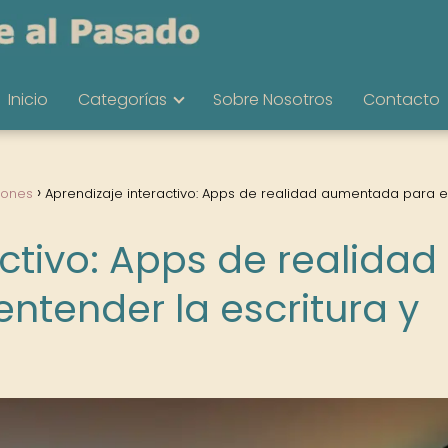
Inicio
Categorías
Sobre Nosotros
Contacto
iones
Aprendizaje interactivo: Apps de realidad aumentada para 
ctivo: Apps de realidad
tender la escritura y