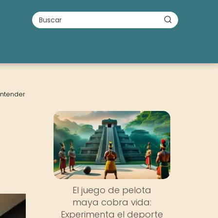
entender
El juego de pelota
maya cobra vida:
Experimenta el deporte