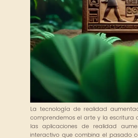
La tecnología de realidad aumenta
comprendemos el arte y la escritura d
las aplicaciones de realidad aum
interactivo que combina el pasado c