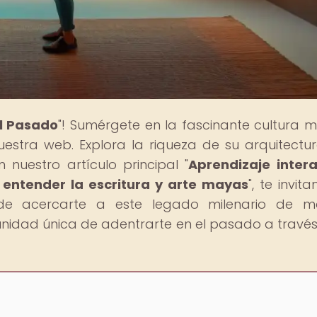
al Pasado
"! Sumérgete en la fascinante cultura 
estra web. Explora la riqueza de su arquitectur
 nuestro artículo principal "
Aprendizaje intera
entender la escritura y arte mayas
", te invit
de acercarte a este legado milenario de m
unidad única de adentrarte en el pasado a través