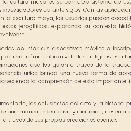
 la cultura maya es su complejo sistema de esc
s investigadores durante siglos. Con las aplicacio
 la escritura maya, los usuarios pueden decodif
stos jeroglíficos, explorando su contexto histó
nvolvente.
arios apuntar sus dispositivos móviles a inscrip
 para ver cómo cobran vida las antiguas escritu
nimaciones que los guían a través de la traduc
periencia única brinda una nueva forma de apre
riqueciendo la comprensión de esta importante 
aumentada, los entusiastas del arte y la historia 
a de una manera interactiva y dinámica, desentr
ón a través de sus propias creaciones escritas.