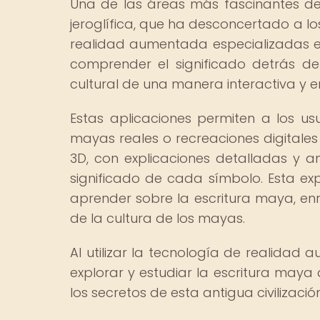
Una de las áreas más fascinantes de
jeroglífica, que ha desconcertado a lo
realidad aumentada especializadas en
comprender el significado detrás de e
cultural de una manera interactiva y e
Estas aplicaciones permiten a los usu
mayas reales o recreaciones digitales
3D, con explicaciones detalladas y a
significado de cada símbolo. Esta ex
aprender sobre la escritura maya, en
de la cultura de los mayas.
Al utilizar la tecnología de realidad 
explorar y estudiar la escritura may
los secretos de esta antigua civilizaci