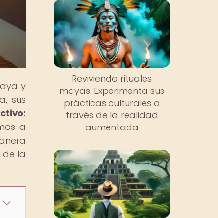
Reviviendo rituales
maya y
mayas: Experimenta sus
a, sus
prácticas culturales a
ctivo:
través de la realidad
amos a
aumentada
anera
 de la