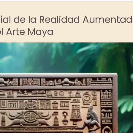
cial de la Realidad Aumenta
el Arte Maya