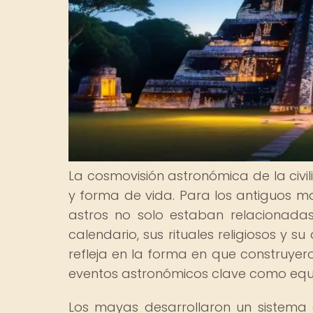
La cosmovisión astronómica de la civi
y forma de vida. Para los antiguos may
astros no solo estaban relacionadas
calendario, sus rituales religiosos y 
refleja en la forma en que construyer
eventos astronómicos clave como equin
Los mayas desarrollaron un sistem