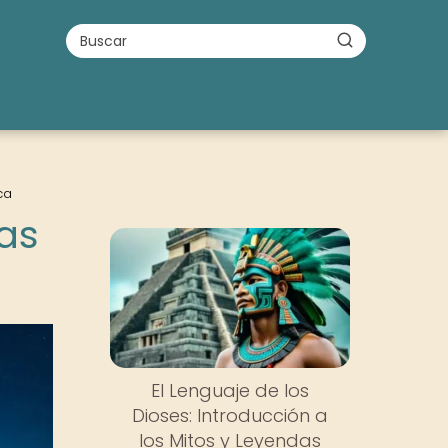
ca
las
El Lenguaje de los
Dioses: Introducción a
los Mitos y Leyendas