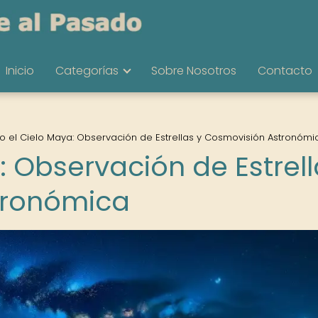
Inicio
Categorías
Sobre Nosotros
Contacto
o el Cielo Maya: Observación de Estrellas y Cosmovisión Astronómi
: Observación de Estrel
tronómica