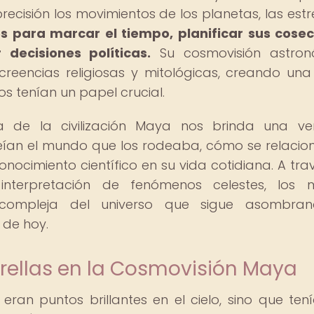
ecisión los movimientos de los planetas, las estre
s para marcar el tiempo, planificar sus cose
decisiones políticas.
Su cosmovisión astron
eencias religiosas y mitológicas, creando una 
ros tenían un papel crucial.
ca de la civilización Maya nos brinda una v
ían el mundo que los rodeaba, cómo se relaci
nocimiento científico en su vida cotidiana. A tra
 interpretación de fenómenos celestes, los 
y compleja del universo que sigue asombra
 de hoy.
trellas en la Cosmovisión Maya
 eran puntos brillantes en el cielo, sino que ten