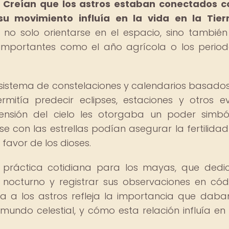
.
Creían que los astros estaban conectados c
u movimiento influía en la vida en la Tierr
 no solo orientarse en el espacio, sino también
s importantes como el año agrícola o los perio
sistema de constelaciones y calendarios basados
ermitía predecir eclipses, estaciones y otros e
nsión del cielo les otorgaba un poder simbó
e con las estrellas podían asegurar la fertilidad
 favor de los dioses.
a práctica cotidiana para los mayas, que ded
o nocturno y registrar sus observaciones en cód
a a los astros refleja la importancia que daba
 mundo celestial, y cómo esta relación influía en