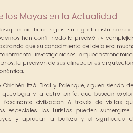
e los Mayas en la Actualidad
desapareció hace siglos, su legado astronómico
modernos han confirmado la precisión y compleji
ostrando que su conocimiento del cielo era muc
riormente. Investigaciones arqueoastronómic
arios, la precisión de sus alineaciones arquitectón
ronómica.
Chichén Itzá, Tikal y Palenque, siguen siendo de
rqueología y la astronomía, que buscan explo
ascinante civilización. A través de visitas gu
os especiales, los turistas pueden sumergirse
yas y apreciar la belleza y el significado 