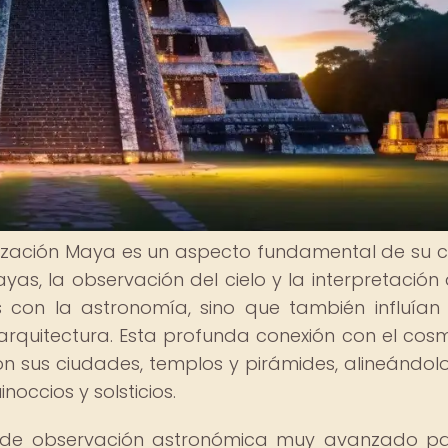
lización Maya es un aspecto fundamental de su c
as, la observación del cielo y la interpretación 
 con la astronomía, sino que también influían
su arquitectura. Esta profunda conexión con el cos
on sus ciudades, templos y pirámides, alineándol
occios y solsticios.
a de observación astronómica muy avanzado p