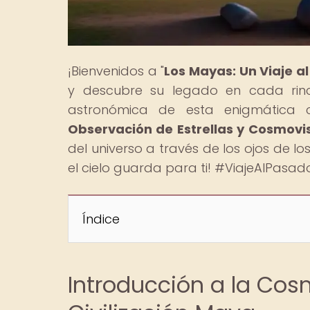
¡Bienvenidos a "
Los Mayas: Un Viaje a
y descubre su legado en cada rinc
astronómica de esta enigmática cu
Observación de Estrellas y Cosmovi
del universo a través de los ojos de l
el cielo guarda para ti! #ViajeAlPas
Índice
Introducción a la Cos