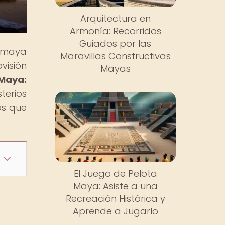
Arquitectura en
Armonía: Recorridos
Guiados por las
n maya
Maravillas Constructivas
visión
Mayas
Maya:
sterios
os que
El Juego de Pelota
Maya: Asiste a una
Recreación Histórica y
Aprende a Jugarlo