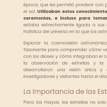
época, que les permitió predecir con pr
el sol.
Utilizaban estos conocimiento
ceremonias, e incluso para tomar 
estaba estrechamente ligada a sus cr
holística del universo en la que los ast
Explorar la cosmovisión astronómi
fascinante para comprender cómo ve
con los dioses y cómo integraban el co
la observación de estrellas y la
desarrollaron una visión única 
investigadores y visitantes hasta el día
La Importancia de las Es
Para los mayas, las estrellas no solo