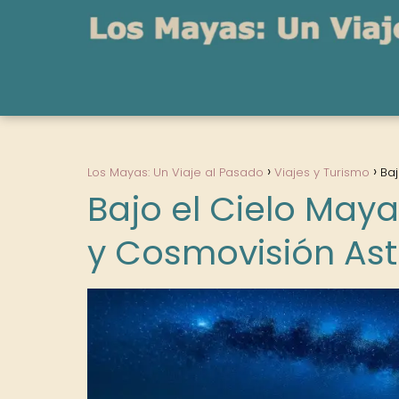
Los Mayas: Un Viaje al Pasado
Viajes y Turismo
Baj
Bajo el Cielo Maya
y Cosmovisión As