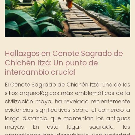
Hallazgos en Cenote Sagrado de
Chichén Itzá: Un punto de
intercambio crucial
El Cenote Sagrado de Chichén Itzá, uno de los
sitios arqueológicos más emblemáticos de la
civilización maya, ha revelado recientemente
evidencias significativas sobre el comercio a
larga distancia que mantenían los antiguos
mayas. En este lugar sagrado, los