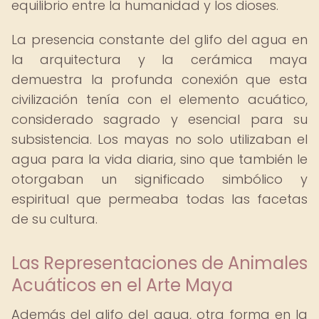
equilibrio entre la humanidad y los dioses.
La presencia constante del glifo del agua en
la arquitectura y la cerámica maya
demuestra la profunda conexión que esta
civilización tenía con el elemento acuático,
considerado sagrado y esencial para su
subsistencia. Los mayas no solo utilizaban el
agua para la vida diaria, sino que también le
otorgaban un significado simbólico y
espiritual que permeaba todas las facetas
de su cultura.
Las Representaciones de Animales
Acuáticos en el Arte Maya
Además del glifo del agua, otra forma en la