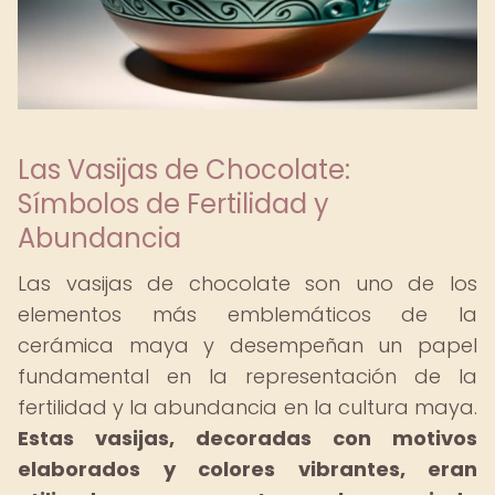
Las Vasijas de Chocolate:
Símbolos de Fertilidad y
Abundancia
Las vasijas de chocolate son uno de los
elementos más emblemáticos de la
cerámica maya y desempeñan un papel
fundamental en la representación de la
fertilidad y la abundancia en la cultura maya.
Estas vasijas, decoradas con motivos
elaborados y colores vibrantes, eran