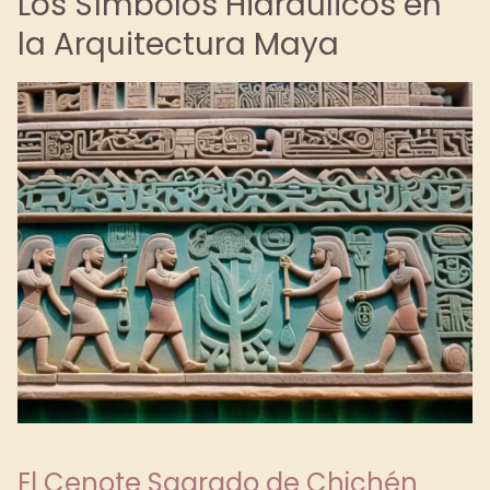
Los Símbolos Hidráulicos en
la Arquitectura Maya
El Cenote Sagrado de Chichén