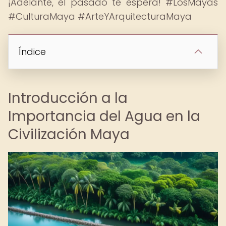
¡Adelante, el pasado te espera! #LosMayas
#CulturaMaya #ArteYArquitecturaMaya
Índice
Introducción a la
Importancia del Agua en la
Civilización Maya