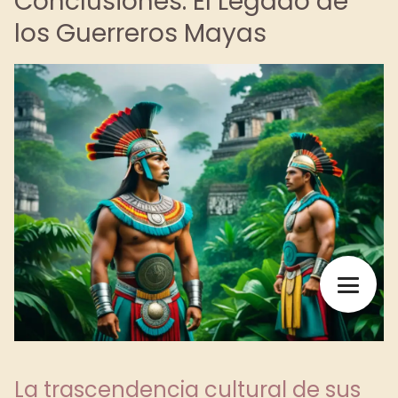
Conclusiones: El Legado de
los Guerreros Mayas
La trascendencia cultural de sus