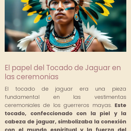
El papel del Tocado de Jaguar en
las ceremonias
El tocado de jaguar era una pieza
fundamental en las vestimentas
ceremoniales de los guerreros mayas.
Este
tocado, confeccionado con la piel y la
cabeza de jaguar, simbolizaba la conexión
con el mundo espiritual y la fuerza del