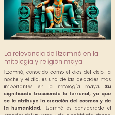
La relevancia de Itzamná en la
mitología y religión maya
Itzamná, conocido como el dios del cielo, la
noche y el día, es una de las deidades más
importantes en la mitología maya.
Su
significado trasciende lo terrenal, ya que
se le atribuye la creación del cosmos y de
la humanidad.
Itzamná es considerado el