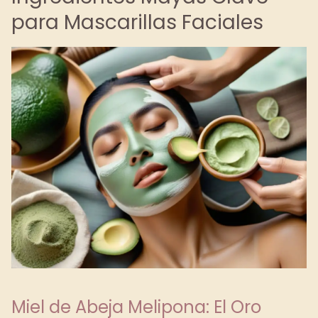
para Mascarillas Faciales
Miel de Abeja Melipona: El Oro