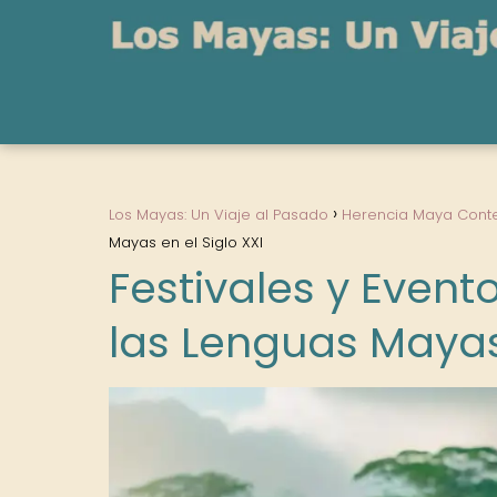
Los Mayas: Un Viaje al Pasado
Herencia Maya Con
Mayas en el Siglo XXI
Festivales y Event
las Lenguas Mayas 