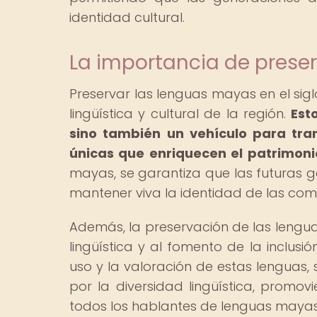
identidad cultural.
La importancia de prese
Preservar las lenguas mayas en el sig
lingüística y cultural de la región.
Est
sino también un vehículo para tran
únicas que enriquecen el patrimoni
mayas, se garantiza que las futuras 
mantener viva la identidad de las co
Además, la preservación de las lengua
lingüística y al fomento de la inclus
uso y la valoración de estas lenguas, 
por la diversidad lingüística, prom
todos los hablantes de lenguas mayas