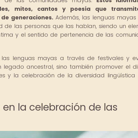
res de las comunidades mayas.
Estos idioma
ales, mitos, cantos y poesía que transmit
 de generaciones.
Además, las lenguas mayas 
ad de las personas que las hablan, siendo un el
stima y el sentido de pertenencia de las comun
de las lenguas mayas a través de festivales y e
n legado ancestral, sino también promover el d
res y la celebración de la diversidad lingüístic
 en la celebración de las