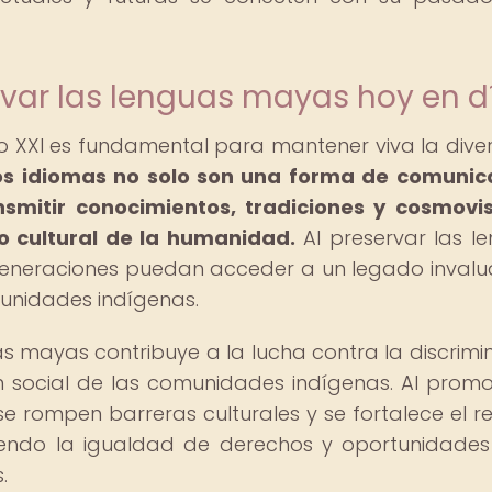
rvar las lenguas mayas hoy en d
lo XXI es fundamental para mantener viva la dive
os idiomas no solo son una forma de comunic
smitir conocimientos, tradiciones y cosmovi
o cultural de la humanidad.
Al preservar las l
generaciones puedan acceder a un legado invalu
munidades indígenas.
s mayas contribuye a la lucha contra la discrimi
ión social de las comunidades indígenas. Al promo
se rompen barreras culturales y se fortalece el r
oviendo la igualdad de derechos y oportunidade
.