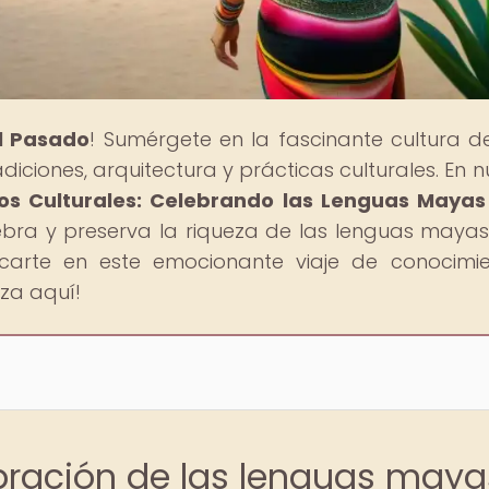
al Pasado
! Sumérgete en la fascinante cultura d
adiciones, arquitectura y prácticas culturales. En 
tos Culturales: Celebrando las Lenguas Mayas
ebra y preserva la riqueza de las lenguas mayas
rcarte en este emocionante viaje de conocimi
nza aquí!
ebración de las lenguas maya