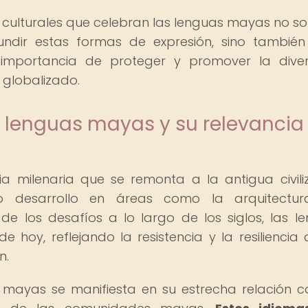
os culturales que celebran las lenguas mayas no so
ndir estas formas de expresión, sino tambié
a importancia de proteger y promover la dive
 globalizado.
s lenguas mayas y su relevancia
a milenaria que se remonta a la antigua civili
desarrollo en áreas como la arquitectura
de los desafíos a lo largo de los siglos, las l
oy, reflejando la resistencia y la resiliencia 
n.
s mayas se manifiesta en su estrecha relación c