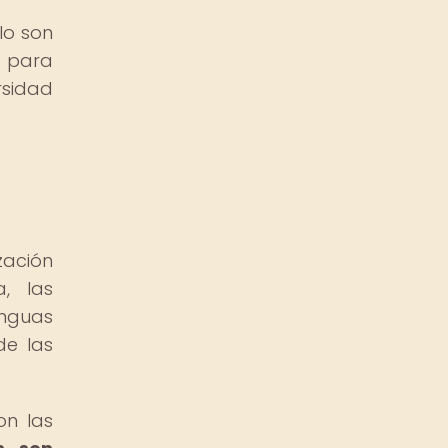
lo son
n para
rsidad
zación
, las
enguas
de las
on las