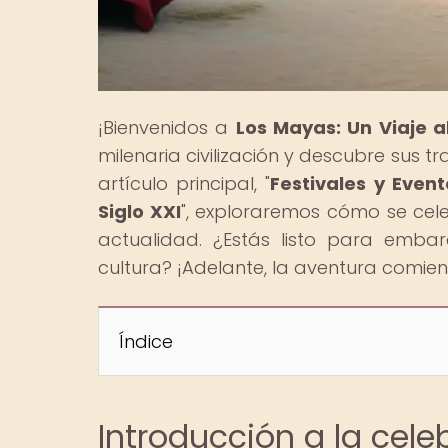
¡Bienvenidos a
Los Mayas: Un Viaje 
milenaria civilización y descubre sus tr
artículo principal, "
Festivales y Even
Siglo XXI
", exploraremos cómo se cel
actualidad. ¿Estás listo para emba
cultura? ¡Adelante, la aventura comie
Índice
Introducción a la cel