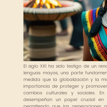
El siglo XXI ha sido testigo de un re
lenguas mayas, una parte fundamental
medida que la globalización y la m
importancia de proteger y promover 
cambios culturales y sociales. En 
desempeñan un papel crucial en la
permitiendo que las generaciones 