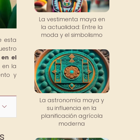
La vestimenta maya en
la actualidad: Entre la
moda y el simbolismo
e esta
nuestro
 en el
 en la
ento y
La astronomía maya y
su influencia en la
planificación agrícola
moderna
s