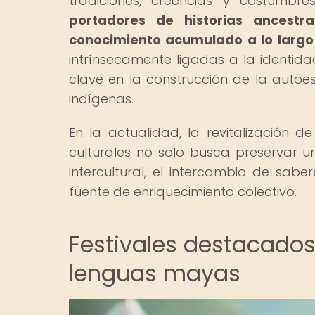
tradiciones, creencias y costumb
portadores de historias ancestr
conocimiento acumulado a lo largo
intrínsecamente ligadas a la identid
clave en la construcción de la autoe
indígenas.
En la actualidad, la revitalización 
culturales no solo busca preservar u
intercultural, el intercambio de sabe
fuente de enriquecimiento colectivo.
Festivales destacados
lenguas mayas