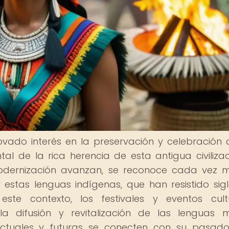
novado interés en la preservación y celebración 
 de la rica herencia de esta antigua civilizac
odernización avanzan, se reconoce cada vez 
estas lenguas indígenas, que han resistido sig
este contexto, los festivales y eventos cult
 difusión y revitalización de las lenguas 
actuales y futuras se conecten con su pasad