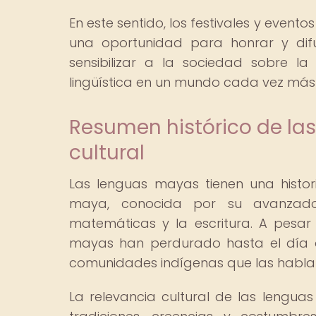
En este sentido, los festivales y event
una oportunidad para honrar y difu
sensibilizar a la sociedad sobre l
lingüística en un mundo cada vez más
Resumen histórico de la
cultural
Las lenguas mayas tienen una histori
maya, conocida por su avanzado 
matemáticas y la escritura. A pesar 
mayas han perdurado hasta el día de h
comunidades indígenas que las habla
La relevancia cultural de las lengua