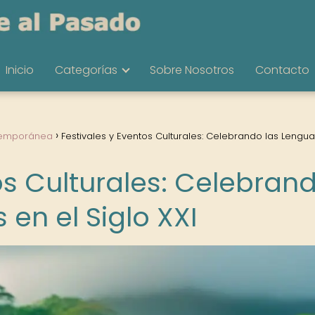
Inicio
Categorías
Sobre Nosotros
Contacto
temporánea
Festivales y Eventos Culturales: Celebrando las Lengu
os Culturales: Celebran
en el Siglo XXI