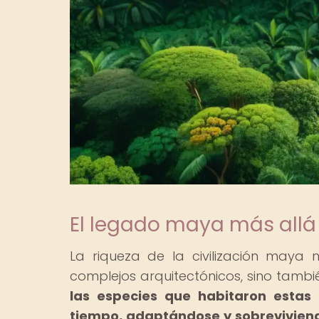
El legado maya más allá 
La riqueza de la civilización maya 
complejos arquitectónicos, sino tambié
las especies que habitaron estas t
tiempo, adaptándose y sobrevivien