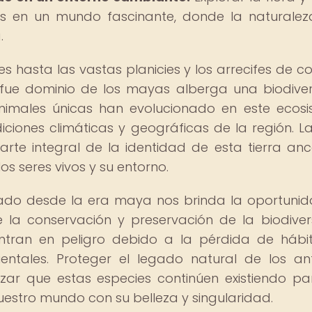
os en un mundo fascinante, donde la naturalez
.
s hasta las vastas planicies y los arrecifes de co
ez fue dominio de los mayas alberga una biodive
nimales únicas han evolucionado en este ecos
iones climáticas y geográficas de la región. La
te integral de la identidad de esta tierra ance
s seres vivos y su entorno.
rado desde la era maya nos brinda la oportuni
la conservación y preservación de la biodiver
tran en peligro debido a la pérdida de hábit
entales. Proteger el legado natural de los an
ar que estas especies continúen existiendo pa
uestro mundo con su belleza y singularidad.