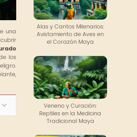
Alas y Cantos Milenarios:
de una
Avistamiento de Aves en
cubrir
el Corazón Maya
urado
de los
ligro.
lante,
Veneno y Curación:
Reptiles en la Medicina
Tradicional Maya