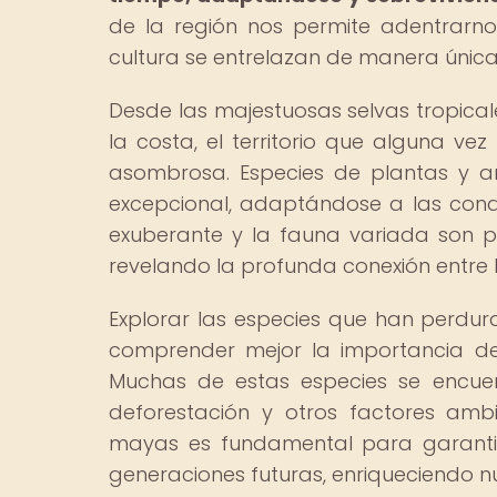
de la región nos permite adentrarn
cultura se entrelazan de manera única
Desde las majestuosas selvas tropicale
la costa, el territorio que alguna v
asombrosa. Especies de plantas y a
excepcional, adaptándose a las condic
exuberante y la fauna variada son par
revelando la profunda conexión entre lo
Explorar las especies que han perdu
comprender mejor la importancia de 
Muchas de estas especies se encuen
deforestación y otros factores ambi
mayas es fundamental para garantiz
generaciones futuras, enriqueciendo n