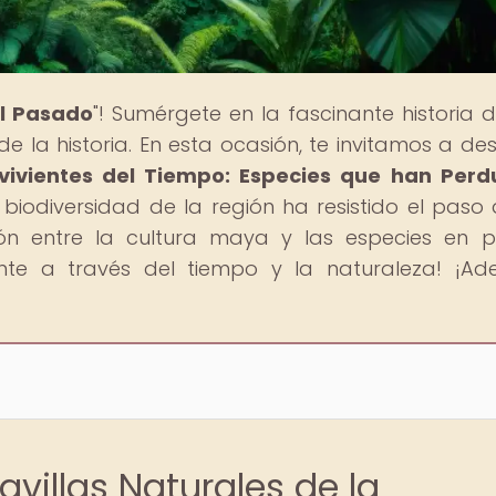
al Pasado
"! Sumérgete en la fascinante historia 
e la historia. En esta ocasión, te invitamos a des
vivientes del Tiempo: Especies que han Perd
 biodiversidad de la región ha resistido el paso 
ión entre la cultura maya y las especies en pe
nte a través del tiempo y la naturaleza! ¡Ade
avillas Naturales de la