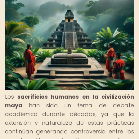
Los
sacrificios humanos en la civilización
maya
han sido un tema de debate
académico durante décadas, ya que la
extensión y naturaleza de estas prácticas
continúan generando controversia entre los