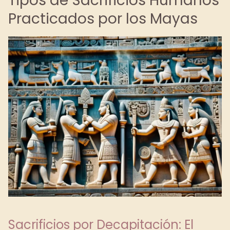
Tipos de Sacrificios Humanos
Practicados por los Mayas
Sacrificios por Decapitación: El