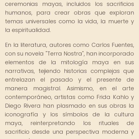
ceremonias mayas, incluidos los sacrificios
humanos, para crear obras que exploran
temas universales como la vida, la muerte y
la espiritualidad.
En la literatura, autores como Carlos Fuentes,
con su novela "Terra Nostra", han incorporado
elementos de la mitología maya en sus
narrativas, tejiendo historias complejas que
entrelazan el pasado y el presente de
manera magistral. Asimismo, en el arte
contemporáneo, artistas como Frida Kahlo y
Diego Rivera han plasmado en sus obras la
iconografía y los símbolos de la cultura
maya, reinterpretando los rituales de
sacrificio desde una perspectiva moderna y