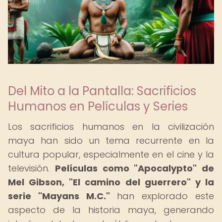
Del Mito a la Pantalla: Sacrificios
Humanos en Películas y Series
Los sacrificios humanos en la civilización
maya han sido un tema recurrente en la
cultura popular, especialmente en el cine y la
televisión.
Películas como "Apocalypto" de
Mel Gibson, "El camino del guerrero" y la
serie "Mayans M.C."
han explorado este
aspecto de la historia maya, generando