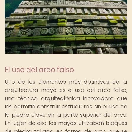
El uso del arco falso
Uno de los elementos más distintivos de la
arquitectura maya es el uso del arco falso,
una técnica arquitectónica innovadora que
les permitió construir estructuras sin el uso de
la piedra clave en la parte superior del arco.
En lugar de eso, los mayas utilizaban bloques
de piedra tallada en forma de arco que se