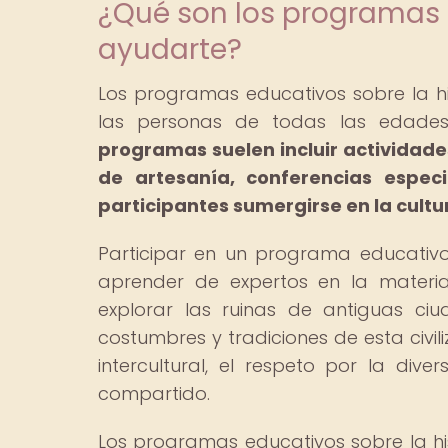
¿Qué son los programas
ayudarte?
Los programas educativos sobre la hi
las personas de todas las edades
programas suelen incluir actividades 
de artesanía, conferencias espec
participantes sumergirse en la cult
Participar en un programa educativo
aprender de expertos en la materia,
explorar las ruinas de antiguas c
costumbres y tradiciones de esta civi
intercultural, el respeto por la dive
compartido.
Los programas educativos sobre la hi