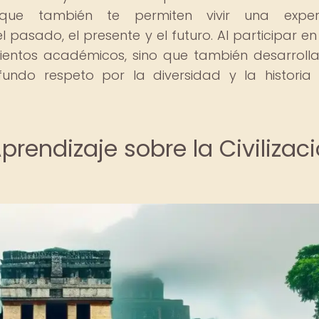
no que también te permiten vivir una experi
pasado, el presente y el futuro. Al participar en
imientos académicos, sino que también desarroll
fundo respeto por la diversidad y la historia
prendizaje sobre la Civilizac