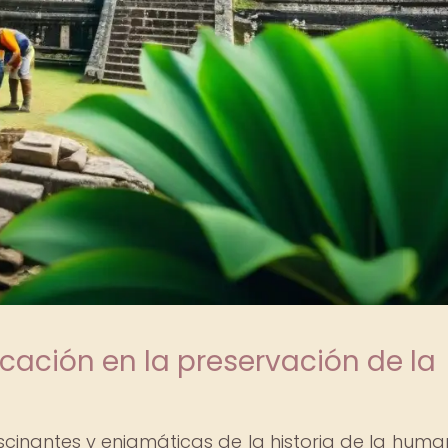
cación en la preservación de la
cinantes y enigmáticas de la historia de la huma