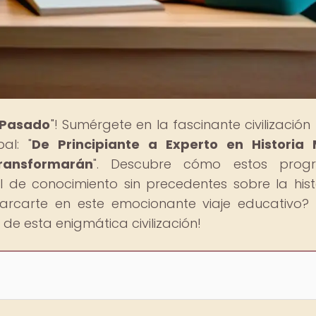
l Pasado
"! Sumérgete en la fascinante civilizació
al: "
De Principiante a Experto en Historia 
ransformarán
". Descubre cómo estos prog
l de conocimiento sin precedentes sobre la hist
arcarte en este emocionante viaje educativo? 
de esta enigmática civilización!