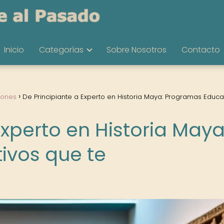
Inicio
Categorías
Sobre Nosotros
Contacto
iones
De Principiante a Experto en Historia Maya: Programas Educa
Experto en Historia Maya
ivos que te