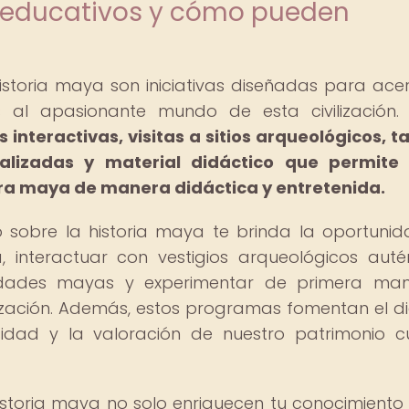
 educativos y cómo pueden
storia maya son iniciativas diseñadas para ace
 al apasionante mundo de esta civilización
interactivas, visitas a sitios arqueológicos, ta
ializadas y material didáctico que permite 
ura maya de manera didáctica y entretenida.
 sobre la historia maya te brinda la oportuni
 interactuar con vestigios arqueológicos autén
iudades mayas y experimentar de primera ma
lización. Además, estos programas fomentan el d
rsidad y la valoración de nuestro patrimonio cu
storia maya no solo enriquecen tu conocimiento