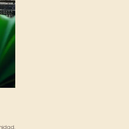
nidad.