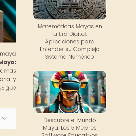
Matemáticas Mayas en
la Era Digital:
Aplicaciones para
Entender su Complejo
n maya
Sistema Numérico
Maya:
ramas
oria y
¡Sigue
Descubre el Mundo
Maya: Los 5 Mejores
Software Educativos