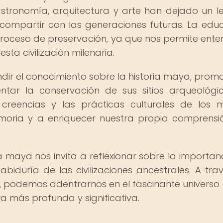
stronomía, arquitectura y arte han dejado un 
compartir con las generaciones futuras. La edu
roceso de preservación, ya que nos permite ente
esta civilización milenaria.
ir el conocimiento sobre la historia maya, promo
tar la conservación de sus sitios arqueológic
 creencias y las prácticas culturales de los 
moria y a enriquecer nuestra propia comprensi
a maya nos invita a reflexionar sobre la importan
sabiduría de las civilizaciones ancestrales. A tra
 podemos adentrarnos en el fascinante universo 
 más profunda y significativa.