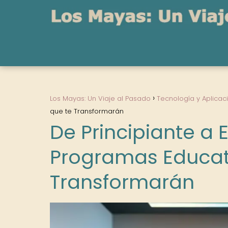
Los Mayas: Un Viaje al Pasado
Tecnología y Aplicac
que te Transformarán
De Principiante a 
Programas Educat
Transformarán