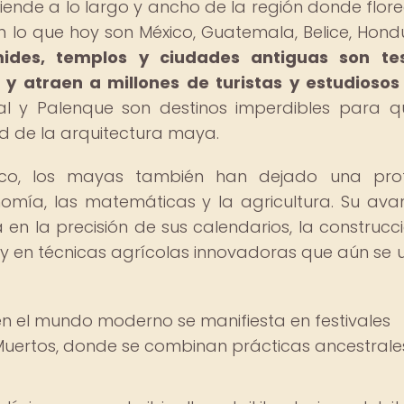
tiende a lo largo y ancho de la región donde flore
 lo que hoy son México, Guatemala, Belice, Hond
ides, templos y ciudades antiguas son tes
y atraen a millones de turistas y estudioso
al y Palenque son destinos imperdibles para q
d de la arquitectura maya.
ico, los mayas también han dejado una pro
omía, las matemáticas y la agricultura. Su av
 en la precisión de sus calendarios, la construcc
y en técnicas agrícolas innovadoras que aún se ut
en el mundo moderno se manifiesta en festivales
 Muertos, donde se combinan prácticas ancestrale