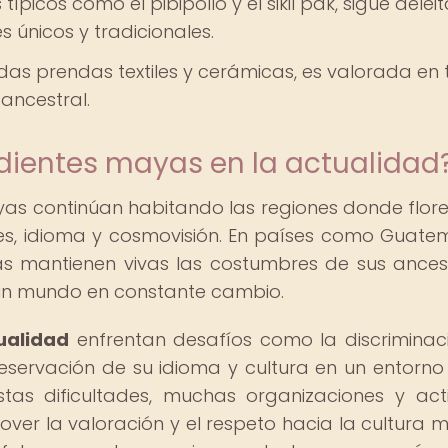
picos como el pibipollo y el sikil pak, sigue dele
s únicos y tradicionales.
das prendas textiles y cerámicas, es valorada en
ancestral.
dientes mayas en la actualidad
as continúan habitando las regiones donde flore
ones, idioma y cosmovisión. En países como Guate
s mantienen vivas las costumbres de sus ances
 un mundo en constante cambio.
ualidad
enfrentan desafíos como la discriminaci
reservación de su idioma y cultura en un entorn
as dificultades, muchas organizaciones y acti
er la valoración y el respeto hacia la cultura 