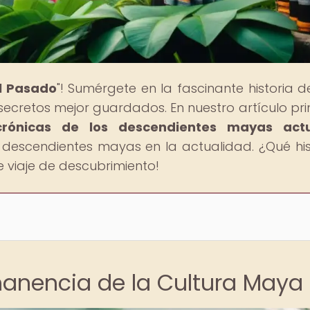
al Pasado
"! Sumérgete en la fascinante historia d
secretos mejor guardados. En nuestro artículo prin
 crónicas de los descendientes mayas actu
 descendientes mayas en la actualidad. ¿Qué his
viaje de descubrimiento!
manencia de la Cultura Maya