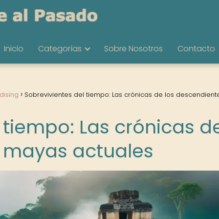
Inicio
Categorías
Sobre Nosotros
Contacto
dising
Sobrevivientes del tiempo: Las crónicas de los descendient
 tiempo: Las crónicas d
s mayas actuales