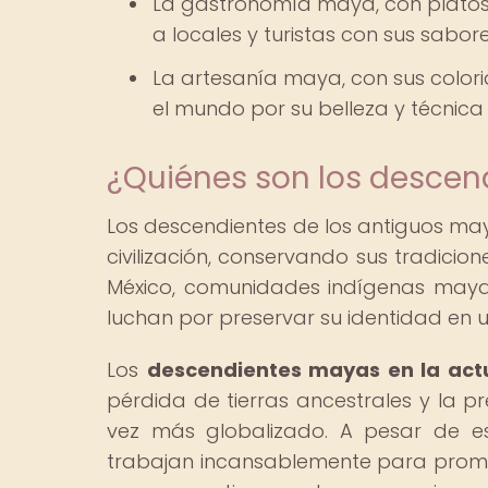
La gastronomía maya, con platos tí
a locales y turistas con sus sabore
La artesanía maya, con sus colori
el mundo por su belleza y técnica 
¿Quiénes son los descen
Los descendientes de los antiguos may
civilización, conservando sus tradici
México, comunidades indígenas maya
luchan por preservar su identidad en
Los
descendientes mayas en la act
pérdida de tierras ancestrales y la p
vez más globalizado. A pesar de est
trabajan incansablemente para promov