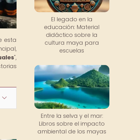
El legado en la
educación: Material
didáctico sobre la
e esta
cultura maya para
cipal,
escuelas
ales
",
torias
Entre la selva y el mar:
Libros sobre el impacto
ambiental de los mayas