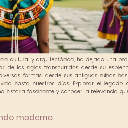
encia cultural y arquitectónica, ha dejado una pr
 de los siglos transcurridos desde su esplend
diversas formas, desde sus antiguas ruinas has
ivido hasta nuestros días. Explorar el legado 
 historia fascinante y conocer la relevancia qu
undo moderno