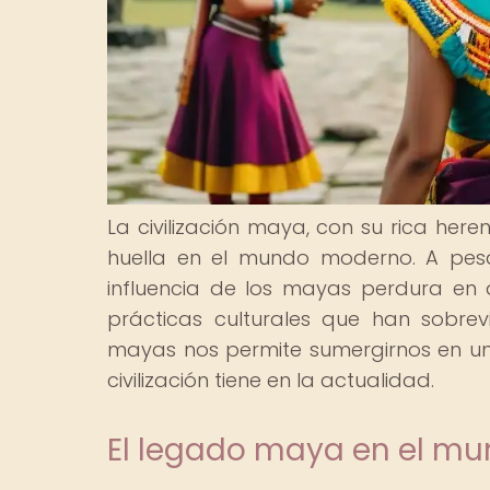
La civilización maya, con su rica her
huella en el mundo moderno. A pesar
influencia de los mayas perdura en 
prácticas culturales que han sobrev
mayas nos permite sumergirnos en una
civilización tiene en la actualidad.
El legado maya en el m