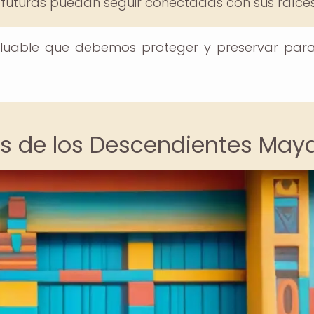
 futuras puedan seguir conectadas con sus raíces
aluable que debemos proteger y preservar para
es de los Descendientes May