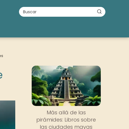
es
e
Más allá de las
pirámides: Libros sobre
las ciudades mayas