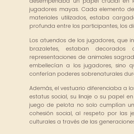
desempeñaba un papel crucial en la
jugadores mayas. Cada elemento de la
materiales utilizados, estaba cargad
profunda entre los participantes, los d
Los atuendos de los jugadores, que in
brazaletes, estaban decorados c
representaciones de animales sagrado
embellecían a los jugadores, sino q
conferían poderes sobrenaturales dura
Además, el vestuario diferenciaba a lo
estatus social, su linaje o su papel 
juego de pelota no solo cumplían una
cohesión social, al respeto por las j
culturales a través de las generacione