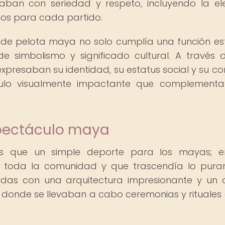
raban con seriedad y respeto, incluyendo la el
os para cada partido.
 de pelota maya no solo cumplía una función est
 simbolismo y significado cultural. A través 
xpresaban su identidad, su estatus social y su co
culo visualmente impactante que complement
spectáculo maya
s que un simple deporte para los mayas; e
 a toda la comunidad y que trascendía lo pur
uidas con una arquitectura impresionante y un 
 donde se llevaban a cabo ceremonias y rituales 