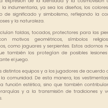
 expresión de la identidad y la cosmovisión 
 indumentaria, ya sea los diseños, los colores
o de significado y simbolismo, reflejando la co
ioses y la naturaleza.
cluían faldas, tocados, protectores para las pie
on motivos geométricos, símbolos religio
s, como jaguares y serpientes. Estos adornos n
ue también los protegían de posibles lesiones
nte el juego.
s distintos equipos y a los jugadores de acuerdo 
en la comunidad. De esta manera, las vestimentas
 función estética, sino que también contribuía
erarquías y a la transmisión de tradiciones y v
s.