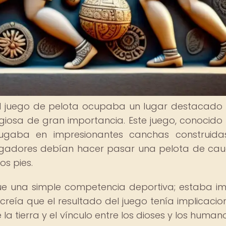
, el juego de pelota ocupaba un lugar destacad
eligiosa de gran importancia. Este juego, conocid
jugaba en impresionantes canchas construid
jugadores debían hacer pasar una pelota de ca
os pies.
ue una simple competencia deportiva; estaba i
e creía que el resultado del juego tenía implicacio
de la tierra y el vínculo entre los dioses y los human