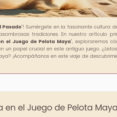
al Pasado
"! Sumérgete en la fascinante cultura d
 asombrosas tradiciones. En nuestro artículo prin
en el Juego de Pelota Maya
", exploraremos c
un papel crucial en este antiguo juego. ¿Listo
aya? ¡Acompáñanos en este viaje de descubrimi
a en el Juego de Pelota May