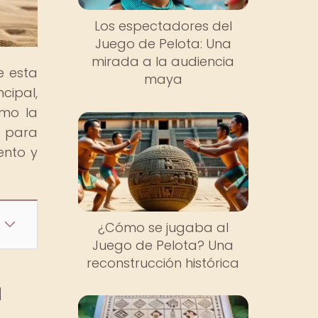
Los espectadores del
Juego de Pelota: Una
mirada a la audiencia
e esta
maya
cipal,
ómo la
s para
ento y
¿Cómo se jugaba al
Juego de Pelota? Una
reconstrucción histórica
a