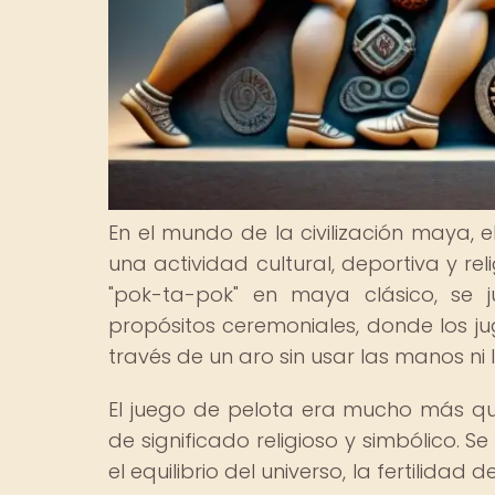
En el mundo de la civilización maya
una actividad cultural, deportiva y r
"pok-ta-pok" en maya clásico, se 
propósitos ceremoniales, donde los 
través de un aro sin usar las manos ni l
El juego de pelota era mucho más q
de significado religioso y simbólico. S
el equilibrio del universo, la fertilidad 