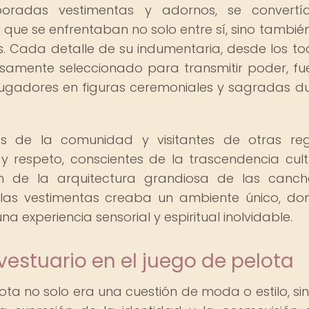
boradas vestimentas y adornos, se convertí
 que se enfrentaban no solo entre sí, sino también
es. Cada detalle de su indumentaria, desde los t
samente seleccionado para transmitir poder, fu
os jugadores en figuras ceremoniales y sagradas d
s de la comunidad y visitantes de otras reg
y respeto, conscientes de la trascendencia cult
ón de la arquitectura grandiosa de las canch
e las vestimentas creaba un ambiente único, do
na experiencia sensorial y espiritual inolvidable.
vestuario en el juego de pelota
elota no solo era una cuestión de moda o estilo, si