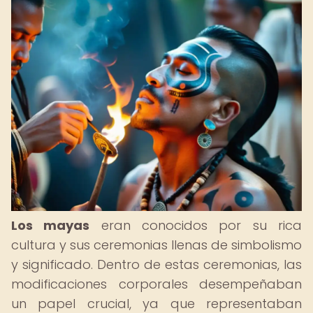
Los mayas
eran conocidos por su rica
cultura y sus ceremonias llenas de simbolismo
y significado. Dentro de estas ceremonias, las
modificaciones corporales desempeñaban
un papel crucial, ya que representaban