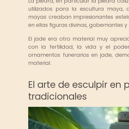
La piedra, en particular la piedra cal
utilizados para la escultura maya, 
mayas creaban impresionantes estelas
en ellas figuras divinas, gobernantes y
El jade era otro material muy apre
con la fertilidad, la vida y el pode
ornamentos funerarios en jade, dem
material.
El arte de esculpir e
tradicionales