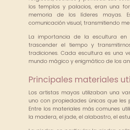
los templos y palacios, eran una fo
memoria de los líderes mayas. E
comunicación visual, transmitiendo me
La importancia de la escultura en
trascender el tiempo y transmitirno
tradiciones. Cada escultura es una 
mundo mágico y enigmático de los an
Principales materiales ut
Los artistas mayas utilizaban una va
uno con propiedades únicas que les pe
Entre los materiales más comunes util
la madera, el jade, el alabastro, el est