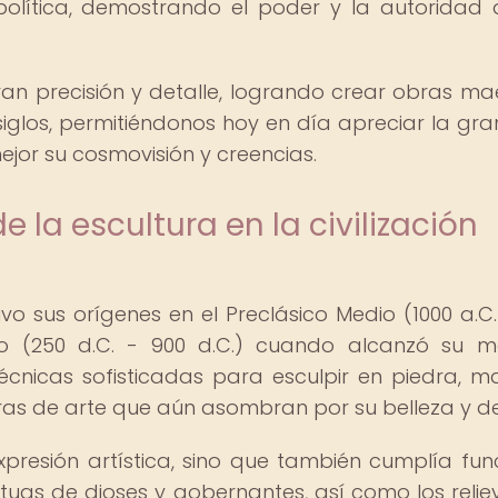
olítica, demostrando el poder y la autoridad 
an precisión y detalle, logrando crear obras ma
iglos, permitiéndonos hoy en día apreciar la gr
jor su cosmovisión y creencias.
 la escultura en la civilización
uvo sus orígenes en el Preclásico Medio (1000 a.C.
ico (250 d.C. - 900 d.C.) cuando alcanzó su 
écnicas sofisticadas para esculpir en piedra, m
ras de arte que aún asombran por su belleza y de
presión artística, sino que también cumplía fun
statuas de dioses y gobernantes, así como los relie