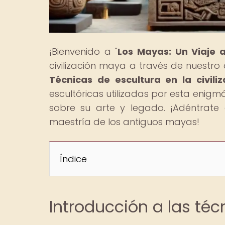
¡Bienvenido a "
Los Mayas: Un Viaje 
civilización maya a través de nuestro ar
Técnicas de escultura en la civil
escultóricas utilizadas por esta enigm
sobre su arte y legado. ¡Adéntrate
maestría de los antiguos mayas!
Índice
Introducción a las té