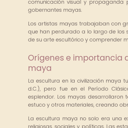
comunicación visual y propaganda p
gobernantes mayas.
Los artistas mayas trabajaban con gr
que han perdurado a lo largo de los s
de su arte escultórico y comprender me
Orígenes e importancia de
maya
La escultura en la civilización maya t
d.C.), pero fue en el Período Clás
esplendor. Los mayas desarrollaron t
estuco y otros materiales, creando ob
La escultura maya no solo era una ex
religiosas, sociales y políticas. Las e