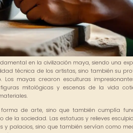
amental en la civilización maya, siendo una exp
ilidad técnica de los artistas, sino también su pr
ino. Los mayas crearon esculturas impresionant
figuras mitológicas y escenas de la vida coti
materiales.
forma de arte, sino que también cumplía fun
ro de la sociedad. Las estatuas y relieves esculpi
os y palacios, sino que también servían como me