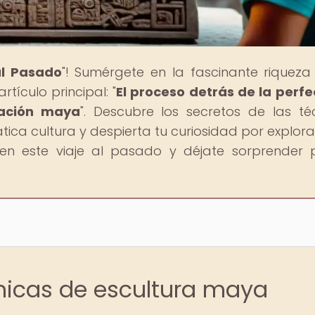
al Pasado
"! Sumérgete en la fascinante riqueza
tículo principal: "
El proceso detrás de la perfe
ización maya
". Descubre los secretos de las té
ática cultura y despierta tu curiosidad por explor
 en este viaje al pasado y déjate sorprender 
cnicas de escultura maya