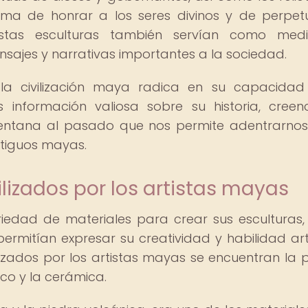
rma de honrar a los seres divinos y de perpet
stas esculturas también servían como med
nsajes y narrativas importantes a la sociedad.
 la civilización maya radica en su capacida
s información valiosa sobre su historia, creen
ventana al pasado que nos permite adentrarnos
tiguos mayas.
ilizados por los artistas mayas
riedad de materiales para crear sus esculturas
rmitían expresar su creatividad y habilidad artí
izados por los artistas mayas se encuentran la p
uco y la cerámica.