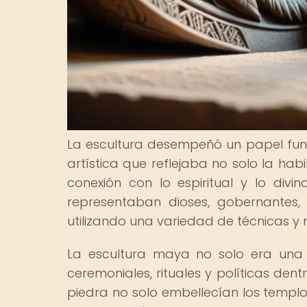
La escultura desempeñó un papel fund
artística que reflejaba no solo la hab
conexión con lo espiritual y lo div
representaban dioses, gobernantes, 
utilizando una variedad de técnicas y 
La escultura maya no solo era una 
ceremoniales, rituales y políticas dent
piedra no solo embellecían los templ