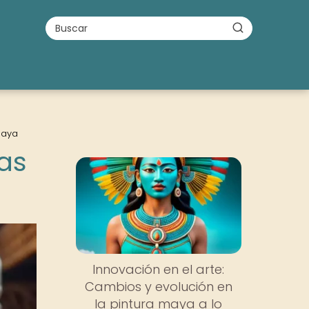
maya
cas
Innovación en el arte:
Cambios y evolución en
la pintura maya a lo