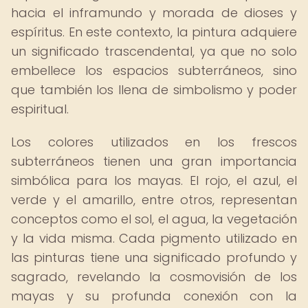
hacia el inframundo y morada de dioses y
espíritus. En este contexto, la pintura adquiere
un significado trascendental, ya que no solo
embellece los espacios subterráneos, sino
que también los llena de simbolismo y poder
espiritual.
Los colores utilizados en los frescos
subterráneos tienen una gran importancia
simbólica para los mayas. El rojo, el azul, el
verde y el amarillo, entre otros, representan
conceptos como el sol, el agua, la vegetación
y la vida misma. Cada pigmento utilizado en
las pinturas tiene una significado profundo y
sagrado, revelando la cosmovisión de los
mayas y su profunda conexión con la