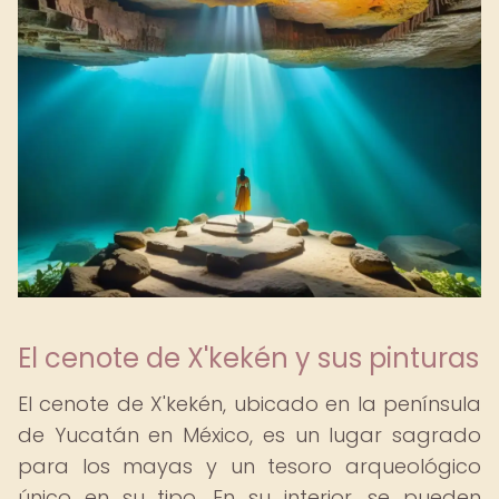
El cenote de X'kekén y sus pinturas
El cenote de X'kekén, ubicado en la península
de Yucatán en México, es un lugar sagrado
para los mayas y un tesoro arqueológico
único en su tipo. En su interior, se pueden