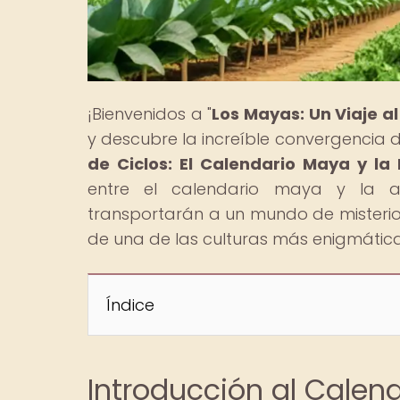
¡Bienvenidos a "
Los Mayas: Un Viaje a
y descubre la increíble convergencia de 
de Ciclos: El Calendario Maya y la 
entre el calendario maya y la ag
transportarán a un mundo de misterio
de una de las culturas más enigmáticas
Índice
Introducción al Calen