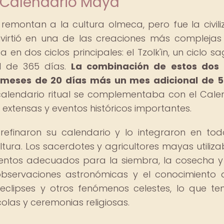
l Calendario Maya
emontan a la cultura olmeca, pero fue la civili
virtió en una de las creaciones más complejas
en dos ciclos principales: el Tzolk'in, un ciclo s
il de 365 días.
La combinación de estos dos c
 meses de 20 días más un mes adicional de 5
alendario ritual se complementaba con el Cale
extensas y eventos históricos importantes.
efinaron su calendario y lo integraron en tod
ltura. Los sacerdotes y agricultores mayas utiliza
entos adecuados para la siembra, la cosecha y
observaciones astronómicas y el conocimiento 
 eclipses y otros fenómenos celestes, lo que te
olas y ceremonias religiosas.