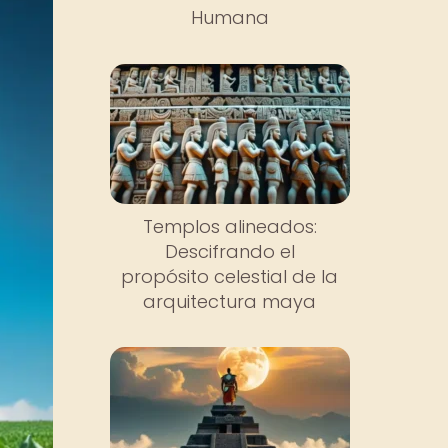
Humana
Templos alineados:
Descifrando el
propósito celestial de la
arquitectura maya