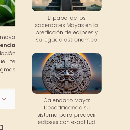
El papel de los
sacerdotes Mayas en la
predicción de eclipses y
n maya
su legado astronómico
encia
lación
ue te
nigmas
Calendario Maya:
Decodificando su
sistema para predecir
eclipses con exactitud
a