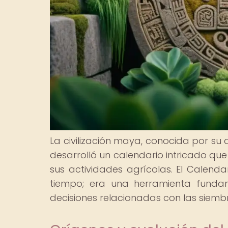
La civilización maya, conocida por s
desarrolló un calendario intricado que
sus actividades agrícolas. El Cale
tiempo; era una herramienta fundam
decisiones relacionadas con las siemb