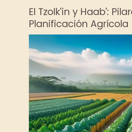
El Tzolk'in y Haab': Pi
Planificación Agrícola