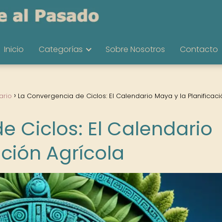
Inicio
Categorías
Sobre Nosotros
Contacto
ario
La Convergencia de Ciclos: El Calendario Maya y la Planificaci
e Ciclos: El Calendario
ación Agrícola