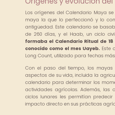
Orígenes y evolución de
Los orígenes del Calendario Maya se r
maya la que lo perfeccionó y lo con
antigüedad. Este calendario se basaba 
de 260 días, y el Haab, un ciclo civ
formaba el Calendario Ritual de 18
conocido como el mes Uayeb.
Este c
Long Count, utilizado para fechas más 
Con el paso del tiempo, los mayas r
aspectos de su vida, incluida la agricu
calendario para determinar los mom
actividades agrícolas. Además, las 
ciclos lunares les permitían predecir
impacto directo en sus prácticas agríc