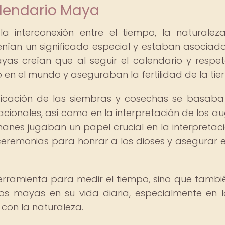
alendario Maya
 interconexión entre el tiempo, la naturalez
enían un significado especial y estaban asociad
as creían que al seguir el calendario y respet
o en el mundo y aseguraban la fertilidad de la tier
ificación de las siembras y cosechas se basaba
acionales, así como en la interpretación de los au
anes jugaban un papel crucial en la interpretac
 ceremonias para honrar a los dioses y asegurar el
erramienta para medir el tiempo, sino que tambi
los mayas en su vida diaria, especialmente en 
 con la naturaleza.