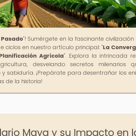
l Pasado
"! Sumérgete en la fascinante civilizació
ciclos en nuestro artículo principal: "
La Converg
Planificación Agrícola
". Explora la intrincada re
ricultura, desvelando secretos milenarios q
 y sabiduría. ¡Prepárate para desentrañar los e
 de la historia!
dario Maya y su Impacto en l