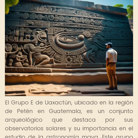
El Grupo E de Uaxactún, ubicado en la región
de Petén en Guatemala, es un conjunto
arqueológico que destaca por sus
observatorios solares y su importancia en el
estudio de la astronomía maya. Este grupo