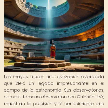
Los mayas fueron una civilización avanzada
que dejó un legado impresionante en el
campo de la astronomía. Sus observatorios,
como el famoso observatorio en Chichén Itzá,
muestran la precisión y el conocimiento que