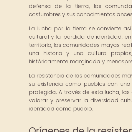
defensa de la tierra, las comunid
costumbres y sus conocimientos ancest
La lucha por la tierra se convierte a
cultural y la pérdida de identidad, 
territorio, las comunidades mayas rea
una historia y una cultura propia
históricamente marginada y menospr
La resistencia de las comunidades maya
su existencia como pueblos con una 
protegida. A través de esta lucha, l
valorar y preservar la diversidad cult
identidad como pueblo.
Orígenes de la resist