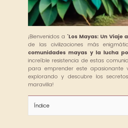
¡Bienvenidos a "
Los Mayas: Un Viaje 
de las civilizaciones más enigmáti
comunidades mayas y la lucha por l
increíble resistencia de estas comunid
para emprender este apasionante vi
explorando y descubre los secret
maravilla!
Índice