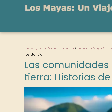
Los Mayas: Un Viaje al Pasado
Herencia Maya Con
resistencia
Las comunidades m
tierra: Historias d