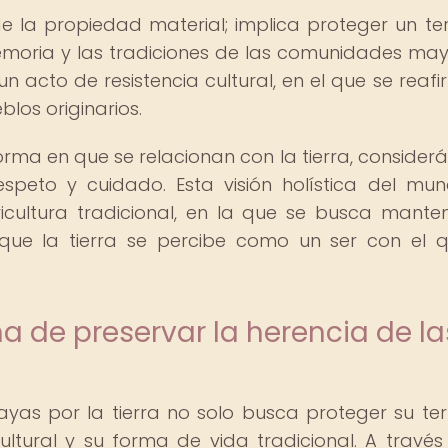
e la propiedad material; implica proteger un terr
emoria y las tradiciones de las comunidades may
 un acto de resistencia cultural, en el que se reafi
los originarios.
orma en que se relacionan con la tierra, consider
speto y cuidado. Esta visión holística del mu
icultura tradicional, en la que se busca mante
a que la tierra se percibe como un ser con el 
a de preservar la herencia de la
as por la tierra no solo busca proteger su terri
ltural y su forma de vida tradicional. A través