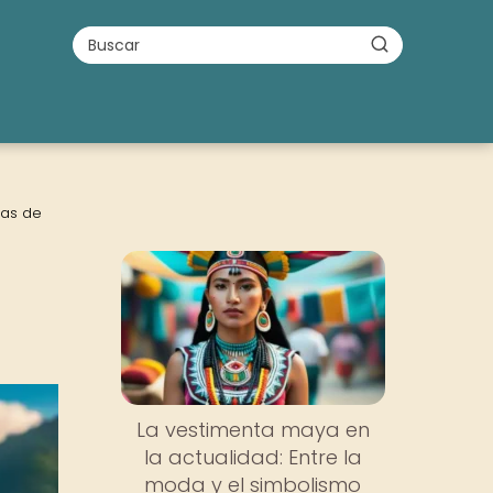
ias de
La vestimenta maya en
la actualidad: Entre la
moda y el simbolismo