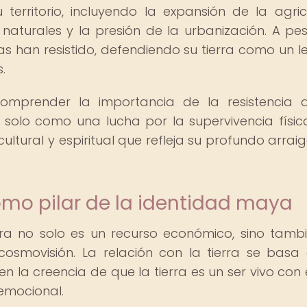
erritorio, incluyendo la expansión de la agric
 naturales y la presión de la urbanización. A pe
s han resistido, defendiendo su tierra como un 
.
omprender la importancia de la resistencia 
solo como una lucha por la supervivencia física
ltural y espiritual que refleja su profundo arraig
como pilar de la identidad maya
ra no solo es un recurso económico, sino tamb
cosmovisión. La relación con la tierra se basa
n la creencia de que la tierra es un ser vivo con 
 emocional.