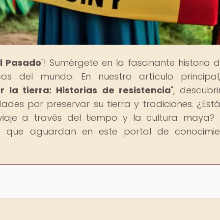
al Pasado
"! Sumérgete en la fascinante historia 
cas del mundo. En nuestro artículo principal
a tierra: Historias de resistencia
", descubri
ades por preservar su tierra y tradiciones. ¿Estás
aje a través del tiempo y la cultura maya? 
os que aguardan en este portal de conocimie