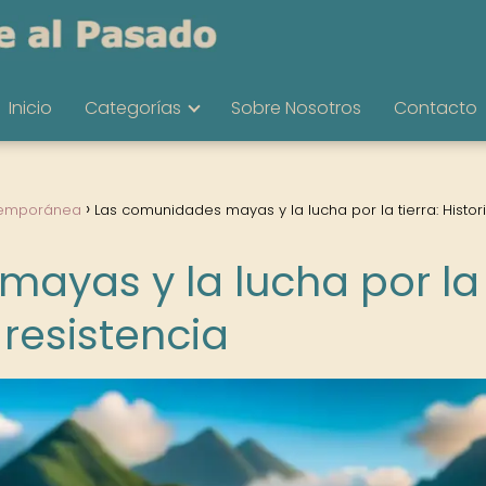
Inicio
Categorías
Sobre Nosotros
Contacto
temporánea
Las comunidades mayas y la lucha por la tierra: Histor
ayas y la lucha por la
e resistencia