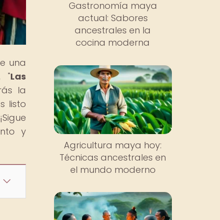
Gastronomía maya
actual: Sabores
ancestrales en la
cocina moderna
de una
, "
Las
rás la
 listo
¡Sigue
nto y
Agricultura maya hoy:
Técnicas ancestrales en
el mundo moderno