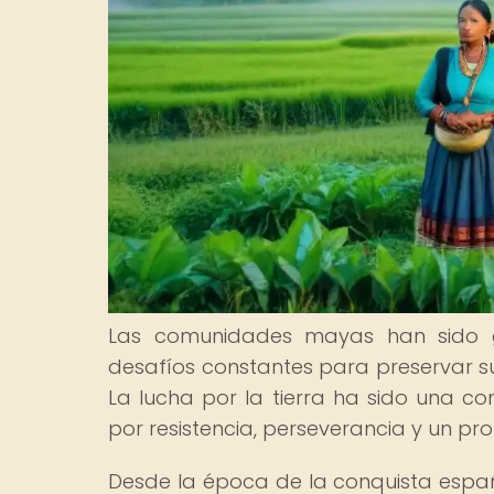
Las comunidades mayas han sido gu
desafíos constantes para preservar sus
La lucha por la tierra ha sido una c
por resistencia, perseverancia y un pr
Desde la época de la conquista espa