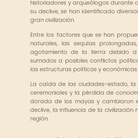
historiadores y arqueólogos durante d
su declive, se han identificado diver
gran civilización.
Entre los factores que se han propue
naturales, las sequías prolongadas
agotamiento de la tierra debido a l
sumados a posibles conflictos políti
las estructuras políticas y económica
La caída de las ciudades-estado, la
ceremoniales y la pérdida de conocimie
dorada de los mayas y cambiaron el
declive, la influencia de la civilizaci
región.