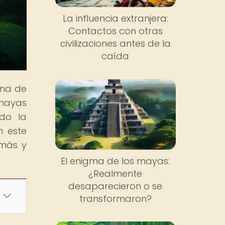
La influencia extranjera:
Contactos con otras
civilizaciones antes de la
caída
una de
 mayas
ndo la
n este
 más y
El enigma de los mayas:
¿Realmente
desaparecieron o se
transformaron?