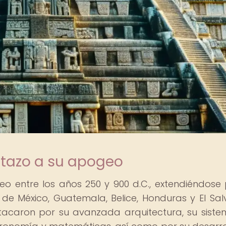
stazo a su apogeo
o entre los años 250 y 900 d.C., extendiéndose 
e México, Guatemala, Belice, Honduras y El Sal
tacaron por su avanzada arquitectura, su sist