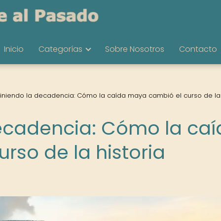
Inicio
Categorías
Sobre Nosotros
Contacto
iniendo la decadencia: Cómo la caída maya cambió el curso de la 
ecadencia: Cómo la ca
rso de la historia