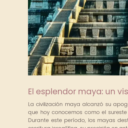
El esplendor maya: un vi
La civilización maya alcanzó su apoge
que hoy conocemos como el sureste d
Durante este período, los mayas des