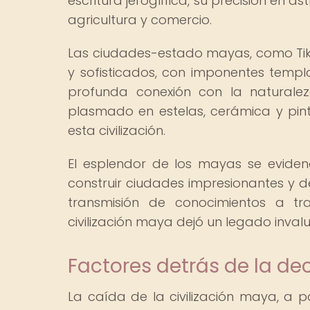
escritura jeroglífica, su precisión en
agricultura y comercio.
Las ciudades-estado mayas, como Tik
y sofisticados, con imponentes templo
profunda conexión con la naturalez
plasmado en estelas, cerámica y pintu
esta civilización.
El esplendor de los mayas se eviden
construir ciudades impresionantes y de
transmisión de conocimientos a t
civilización maya dejó un legado inval
Factores detrás de la d
La caída de la civilización maya, a pa