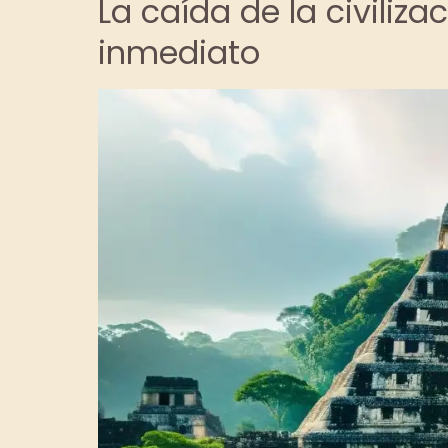
La caída de la civili
inmediato