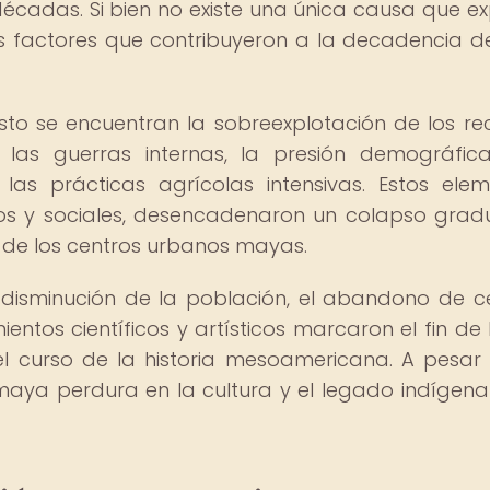
écadas. Si bien no existe una única causa que ex
sos factores que contribuyeron a la decadencia d
sto se encuentran la sobreexplotación de los re
, las guerras internas, la presión demográfic
as prácticas agrícolas intensivas. Estos elem
cos y sociales, desencadenaron un colapso grad
s de los centros urbanos mayas.
 disminución de la población, el abandono de c
ntos científicos y artísticos marcaron el fin de 
 curso de la historia mesoamericana. A pesar
ón maya perdura en la cultura y el legado indígena