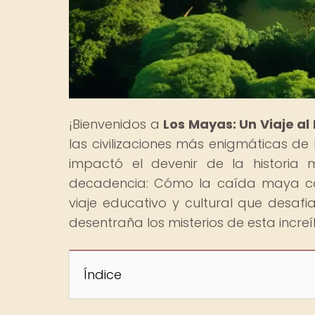
¡Bienvenidos a
Los Mayas: Un Viaje a
las civilizaciones más enigmáticas d
impactó el devenir de la historia 
decadencia: Cómo la caída maya cam
viaje educativo y cultural que desafi
desentraña los misterios de esta increíbl
Índice