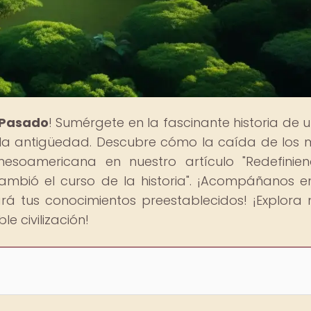
l Pasado
! Sumérgete en la fascinante historia de 
e la antigüedad. Descubre cómo la caída de los
mesoamericana en nuestro artículo "Redefinie
bió el curso de la historia". ¡Acompáñanos e
ará tus conocimientos preestablecidos! ¡Explora
e civilización!