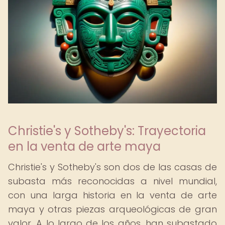
Christie's y Sotheby's: Trayectoria
en la venta de arte maya
Christie's y Sotheby's son dos de las casas de
subasta más reconocidas a nivel mundial,
con una larga historia en la venta de arte
maya y otras piezas arqueológicas de gran
valor. A lo largo de los años, han subastado