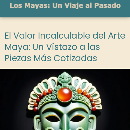
El Valor Incalculable del Arte
Maya: Un Vistazo a las
Piezas Más Cotizadas