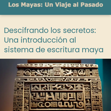
Descifrando los secretos:
Una introducción al
sistema de escritura maya