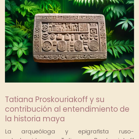
Tatiana Proskouriakoff y su
contribución al entendimiento de
la historia maya
La arqueóloga y epigrafista ruso-