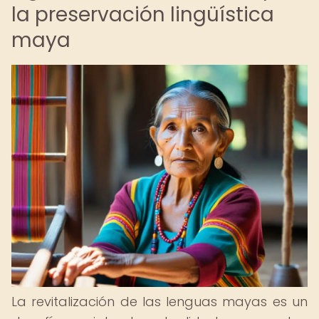
la preservación lingüística
maya
La revitalización de las lenguas mayas es un