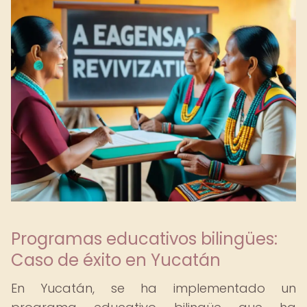
Programas educativos bilingües:
Caso de éxito en Yucatán
En Yucatán, se ha implementado un