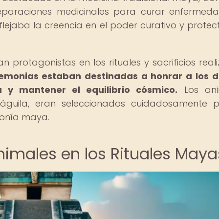
reparaciones medicinales para curar enfermed
flejaba la creencia en el poder curativo y protec
an protagonistas en los rituales y sacrificios real
emonias estaban destinadas a honrar a los d
ra y mantener el equilibrio cósmico.
Los ani
 águila, eran seleccionados cuidadosamente 
gonía maya.
Animales en los Rituales Maya