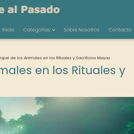
Inicio
Categorías
Sobre Nosotros
Contacto
Papel de los Animales en los Rituales y Sacrificios Mayas
males en los Rituales y