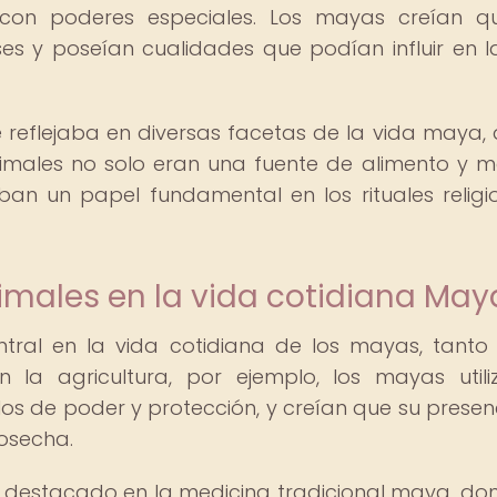
con poderes especiales. Los mayas creían q
es y poseían cualidades que podían influir en l
e reflejaba en diversas facetas de la vida maya,
 animales no solo eran una fuente de alimento y m
n un papel fundamental en los rituales religi
imales en la vida cotidiana May
tral en la vida cotidiana de los mayas, tanto
n la agricultura, por ejemplo, los mayas util
s de poder y protección, y creían que su presen
osecha.
 destacado en la medicina tradicional maya, do