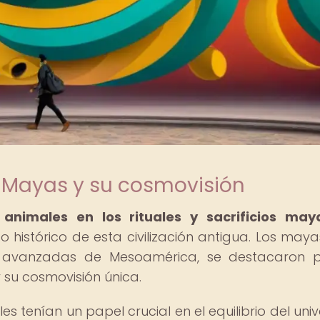
s Mayas y su cosmovisión
 animales en los rituales y sacrificios may
 histórico de esta civilización antigua. Los maya
s avanzadas de Mesoamérica, se destacaron p
 su cosmovisión única.
 tenían un papel crucial en el equilibrio del univ