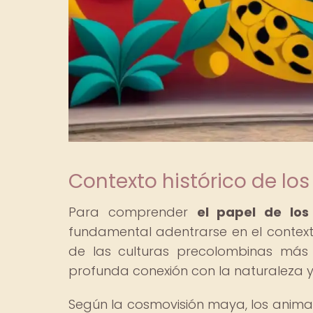
Contexto histórico de lo
Para comprender
el papel de los
fundamental adentrarse en el contexto
de las culturas precolombinas má
profunda conexión con la naturaleza y
Según la cosmovisión maya, los animales