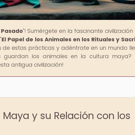
l Pasado
"! Sumérgete en la fascinante civilizació
"
El Papel de los Animales en los Rituales y Sacri
rás de estas prácticas y adéntrate en un mundo ll
tos guardan los animales en la cultura maya? 
ta antigua civilización!
 Maya y su Relación con los