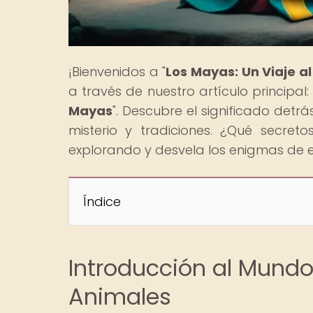
¡Bienvenidos a "
Los Mayas: Un Viaje a
a través de nuestro artículo principal: 
Mayas
". Descubre el significado det
misterio y tradiciones. ¿Qué secre
explorando y desvela los enigmas de es
Índice
Introducción al Mundo
Animales