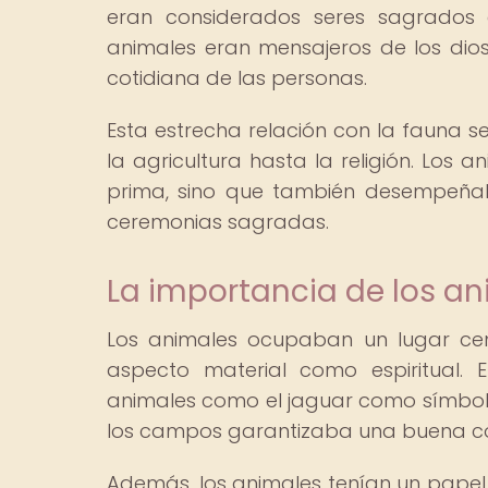
eran considerados seres sagrados 
animales eran mensajeros de los dios
cotidiana de las personas.
Esta estrecha relación con la fauna s
la agricultura hasta la religión. Los
prima, sino que también desempeñaba
ceremonias sagradas.
La importancia de los an
Los animales ocupaban un lugar cen
aspecto material como espiritual. E
animales como el jaguar como símbolo
los campos garantizaba una buena c
Además, los animales tenían un papel