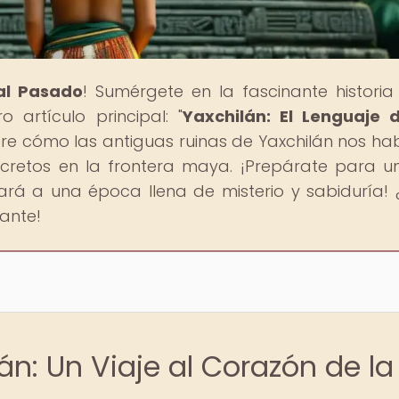
al Pasado
! Sumérgete en la fascinante historia
 artículo principal: "
Yaxchilán: El Lenguaje 
bre cómo las antiguas ruinas de Yaxchilán nos ha
cretos en la frontera maya. ¡Prepárate para un
ará a una época llena de misterio y sabiduría! 
lante!
án: Un Viaje al Corazón de la