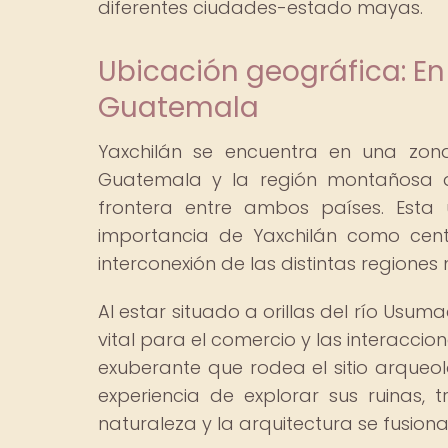
diferentes ciudades-estado mayas.
Ubicación geográfica: En 
Guatemala
Yaxchilán se encuentra en una zona
Guatemala y la región montañosa 
frontera entre ambos países. Esta 
importancia de Yaxchilán como centr
interconexión de las distintas regiones 
Al estar situado a orillas del río Usu
vital para el comercio y las interaccio
exuberante que rodea el sitio arqueo
experiencia de explorar sus ruinas,
naturaleza y la arquitectura se fusion