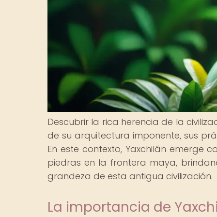
Descubrir la rica herencia de la civili
de su arquitectura imponente, sus prác
En este contexto, Yaxchilán emerge co
piedras en la frontera maya, brinda
grandeza de esta antigua civilización.
La importancia de Yaxchi