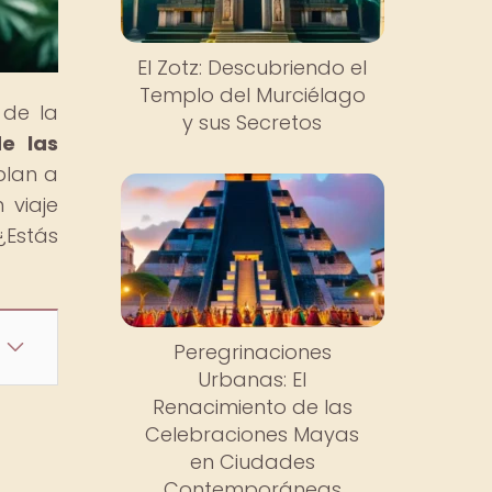
El Zotz: Descubriendo el
Templo del Murciélago
 de la
y sus Secretos
de las
blan a
 viaje
¿Estás
Peregrinaciones
Urbanas: El
Renacimiento de las
Celebraciones Mayas
en Ciudades
Contemporáneas