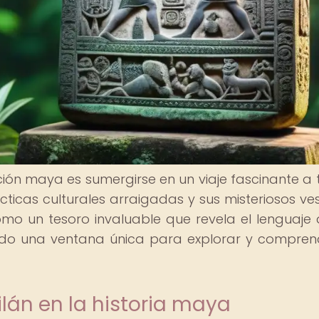
zación maya es sumergirse en un viaje fascinante a 
ticas culturales arraigadas y sus misteriosos vest
mo un tesoro invaluable que revela el lenguaje 
ndo una ventana única para explorar y compren
lán en la historia maya