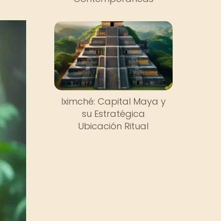
Iximché: Capital Maya y
su Estratégica
Ubicación Ritual