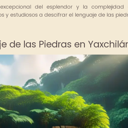
 excepcional del esplendor y la complejidad
ros y estudiosos a descifrar el lenguaje de las pie
e de las Piedras en Yaxchilá