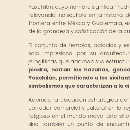
Yaxchilán, cuyo nombre significa "Pied
relevancia indiscutible en la historia 
frontera entre México y Guatemala, es
de la grandeza y sofisticación de la c
El conjunto de templos, palacios y e
solo impresiona por su arquitectu
jeroglíficas que adornan sus estructu
piedra, narran las hazañas, genea
Yaxchilán, permitiendo a los visitan
simbolismos que caracterizan a la ci
Además, la ubicación estratégica de Y
corredor comercial y cultural en la re
religioso en el mundo maya. Este sit
sino también un punto de encuentro