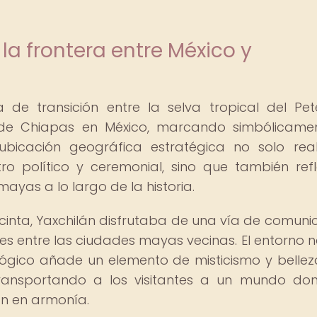
la frontera entre México y
 de transición entre la selva tropical del Pe
de Chiapas en México, marcando simbólicamen
ubicación geográfica estratégica no solo rea
o político y ceremonial, sino que también refl
mayas a lo largo de la historia.
macinta, Yaxchilán disfrutaba de una vía de comuni
nes entre las ciudades mayas vecinas. El entorno n
lógico añade un elemento de misticismo y bellez
 transportando a los visitantes a un mundo do
an en armonía.